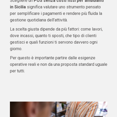
Scegliere un
POS senza costi fissi per ambulanti
in Sicilia
significa valutare uno strumento pensato
per semplificare i pagamenti e rendere più fluida la
gestione quotidiana dell’attività.
La scelta giusta dipende da più fattori: come lavori,
dove incassi, quanto ti sposti, che tipo di clienti
gestisci e quali funzioni ti servono davvero ogni
giorno.
Per questo è importante partire dalle esigenze
operative reali e non da una proposta standard uguale
per tutti.