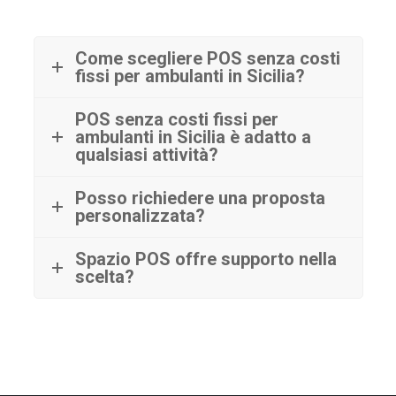
Come scegliere POS senza costi
fissi per ambulanti in Sicilia?
POS senza costi fissi per
ambulanti in Sicilia è adatto a
qualsiasi attività?
Posso richiedere una proposta
personalizzata?
Spazio POS offre supporto nella
scelta?