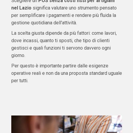
Scegliere un
POS senza costi fissi per artigiani
nel Lazio
significa valutare uno strumento pensato
per semplificare i pagamenti e rendere più fluida la
gestione quotidiana dell’attività.
La scelta giusta dipende da più fattori: come lavori,
dove incassi, quanto ti sposti, che tipo di clienti
gestisci e quali funzioni ti servono davvero ogni
giorno.
Per questo è importante partire dalle esigenze
operative reali e non da una proposta standard uguale
per tutti.