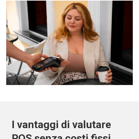
I vantaggi di valutare
POS senza costi fissi