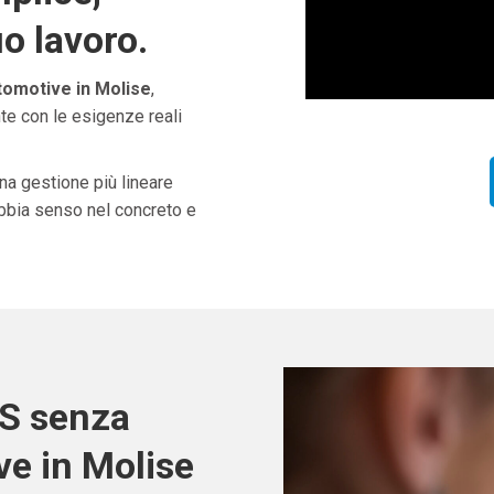
uo lavoro.
tomotive in Molise
,
te con le esigenze reali
una gestione più lineare
abbia senso nel concreto e
OS senza
ve in Molise