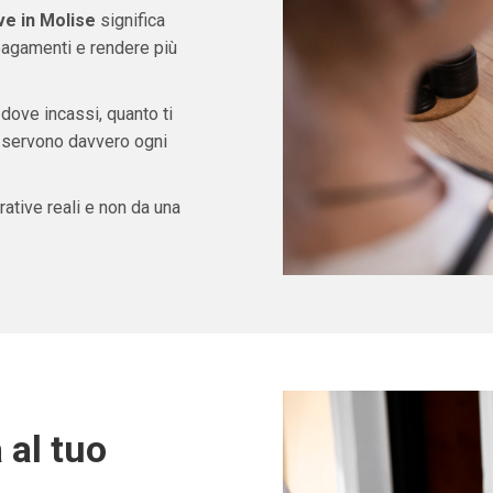
ve in Molise
significa
pagamenti e rendere più
 dove incassi, quanto ti
ti servono davvero ogni
ative reali e non da una
 al tuo