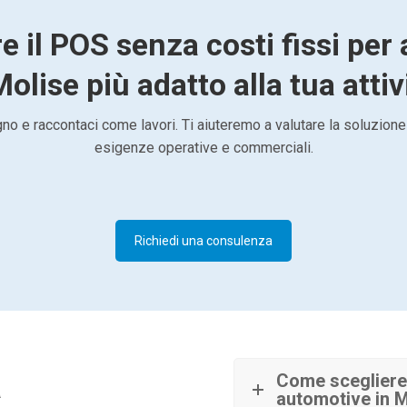
e il POS senza costi fissi pe
Molise più adatto alla tua attiv
o e raccontaci come lavori. Ti aiuteremo a valutare la soluzione
esigenze operative e commerciali.
Richiedi una consulenza
à
Come scegliere 
automotive in M