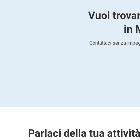
Vuoi trovar
in 
Contattaci senza impegn
Parlaci della tua attivit