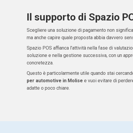
Il supporto di Spazio P
Scegliere una soluzione di pagamento non significa 
ma anche capire quale proposta abbia davvero senso
Spazio POS affianca l’attività nella fase di valutazio
soluzione e nella gestione successiva, con un appro
concretezza.
Questo è particolarmente utile quando stai cercan
per automotive in Molise
e vuoi evitare di perde
adatte o poco chiare.