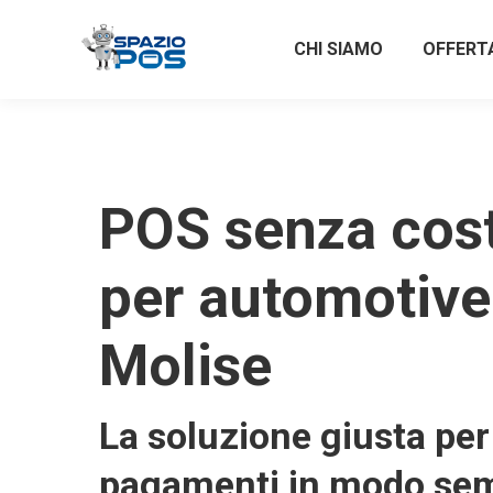
CHI SIAMO
OFFERT
POS senza costi
per automotive
Molise
La soluzione giusta per 
pagamenti in modo sem