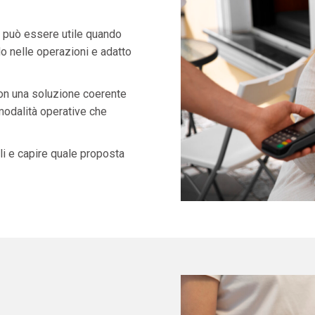
può essere utile quando
o nelle operazioni e adatto
con una soluzione coerente
 modalità operative che
i e capire quale proposta