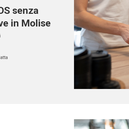
POS senza
ve in Molise
i
atta