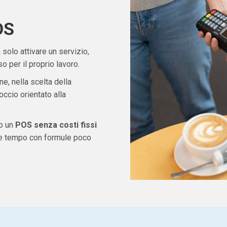
OS
solo attivare un servizio,
 per il proprio lavoro.
ne, nella scelta della
ccio orientato alla
do un
POS senza costi fissi
re tempo con formule poco