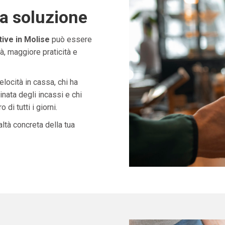
ta soluzione
ive in Molise
può essere
à, maggiore praticità e
velocità in cassa, chi ha
nata degli incassi e chi
di tutti i giorni.
ltà concreta della tua