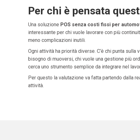
Per chi è pensata ques
Una soluzione
POS senza costi fissi per automot
interessante per chi vuole lavorare con più continuit
meno complicazioni inutili.
Ogni attività ha priorità diverse. C’è chi punta sulla 
bisogno di muoversi, chi vuole una gestione più ordi
cerca uno strumento semplice da integrare nel lavoro 
Per questo la valutazione va fatta partendo dalla rea
attività.