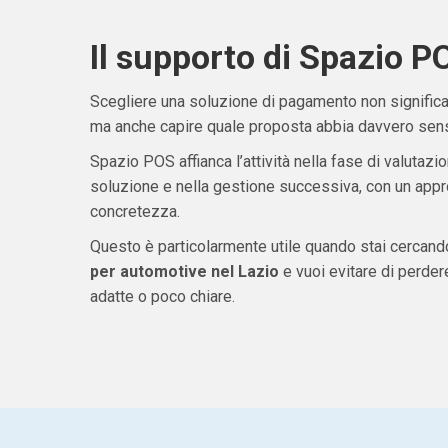
Il supporto di Spazio P
Scegliere una soluzione di pagamento non significa 
ma anche capire quale proposta abbia davvero senso
Spazio POS affianca l’attività nella fase di valutazio
soluzione e nella gestione successiva, con un appro
concretezza.
Questo è particolarmente utile quando stai cercan
per automotive nel Lazio
e vuoi evitare di perde
adatte o poco chiare.