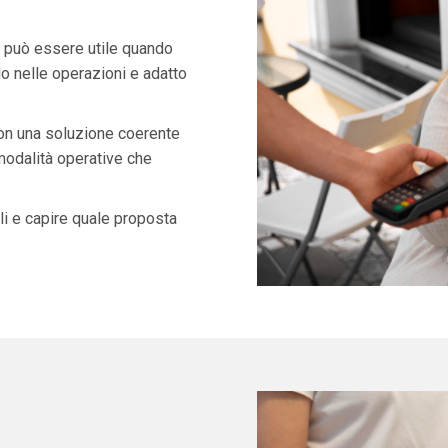
può essere utile quando
o nelle operazioni e adatto
con una soluzione coerente
 modalità operative che
i e capire quale proposta