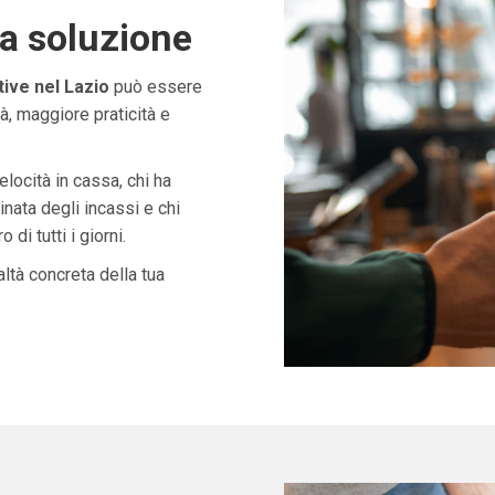
ta soluzione
ive nel Lazio
può essere
à, maggiore praticità e
velocità in cassa, chi ha
nata degli incassi e chi
di tutti i giorni.
ltà concreta della tua