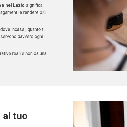
ve nel Lazio
significa
pagamenti e rendere più
 dove incassi, quanto ti
ti servono davvero ogni
ative reali e non da una
 al tuo