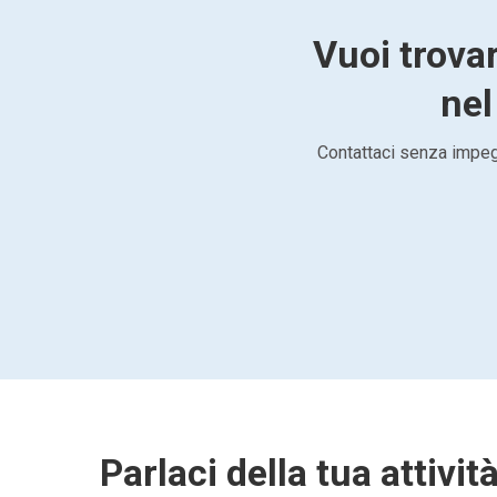
Vuoi trovar
nel
Contattaci senza impegn
Parlaci della tua attivit