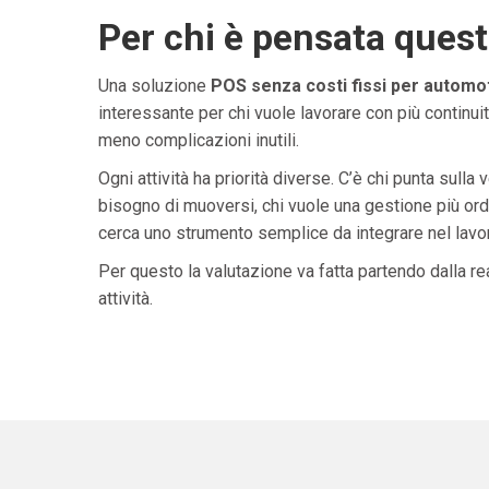
Per chi è pensata ques
Una soluzione
POS senza costi fissi per automot
interessante per chi vuole lavorare con più continuit
meno complicazioni inutili.
Ogni attività ha priorità diverse. C’è chi punta sulla 
bisogno di muoversi, chi vuole una gestione più ordi
cerca uno strumento semplice da integrare nel lavoro 
Per questo la valutazione va fatta partendo dalla rea
attività.