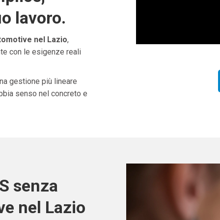
uo lavoro.
tomotive nel Lazio
,
te con le esigenze reali
una gestione più lineare
abbia senso nel concreto e
OS senza
ve nel Lazio