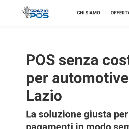
CHI SIAMO
OFFERT
POS senza costi
per automotive
Lazio
La soluzione giusta per 
pagamenti in modo sem