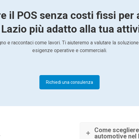
e il POS senza costi fissi pe
 Lazio più adatto alla tua attiv
o e raccontaci come lavori. Ti aiuteremo a valutare la soluzione
esigenze operative e commerciali.
Richiedi una consulenza
à
Come scegliere 
automotive nel 