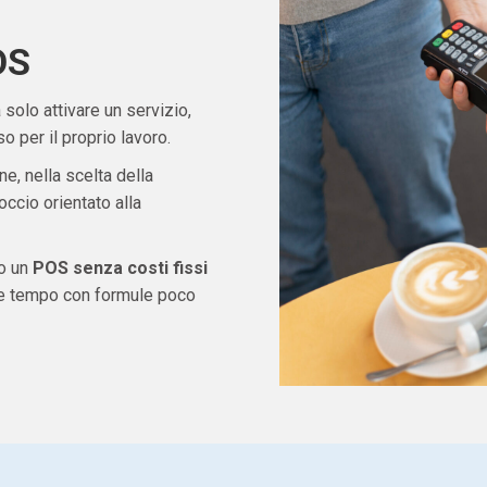
OS
solo attivare un servizio,
 per il proprio lavoro.
ne, nella scelta della
ccio orientato alla
do un
POS senza costi fissi
re tempo con formule poco