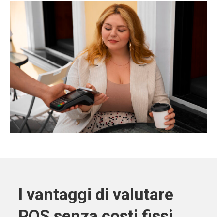
I vantaggi di valutare
POS senza costi fissi