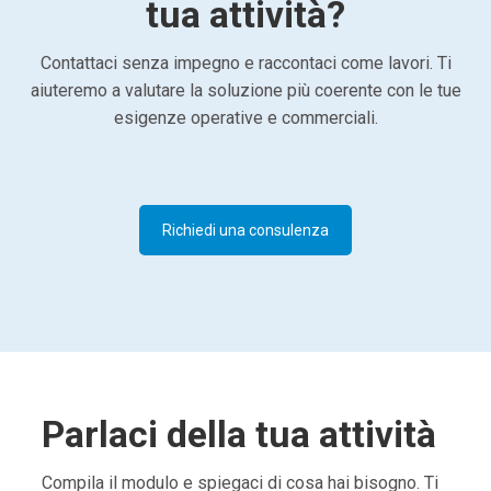
tua attività?
Contattaci senza impegno e raccontaci come lavori. Ti
aiuteremo a valutare la soluzione più coerente con le tue
esigenze operative e commerciali.
Richiedi una consulenza
Parlaci della tua attività
Compila il modulo e spiegaci di cosa hai bisogno. Ti