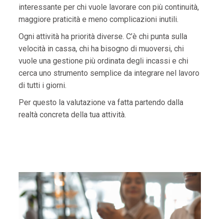
interessante per chi vuole lavorare con più continuità,
maggiore praticità e meno complicazioni inutili.
Ogni attività ha priorità diverse. C’è chi punta sulla
velocità in cassa, chi ha bisogno di muoversi, chi
vuole una gestione più ordinata degli incassi e chi
cerca uno strumento semplice da integrare nel lavoro
di tutti i giorni.
Per questo la valutazione va fatta partendo dalla
realtà concreta della tua attività.