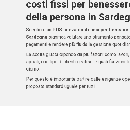
costi fissi per benesser
della persona in Sarde
Scegliere un
POS senza costi fissi per benesser
Sardegna
significa valutare uno strumento pensato
pagamenti e rendere più fluida la gestione quotidiana
La scelta giusta dipende da più fattori: come lavori,
sposti, che tipo di clienti gestisci e quali funzioni 
giorno.
Per questo è importante partire dalle esigenze oper
proposta standard uguale per tutti.