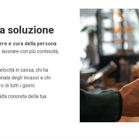
ta soluzione
ere e cura della persona
lavorare con più continuità,
velocità in cassa, chi ha
nata degli incassi e chi
di tutti i giorni.
ltà concreta della tua