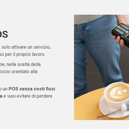
OS
solo attivare un servizio,
 per il proprio lavoro.
ne, nella scelta della
ccio orientato alla
do un
POS senza costi fissi
a
e vuoi evitare di perdere