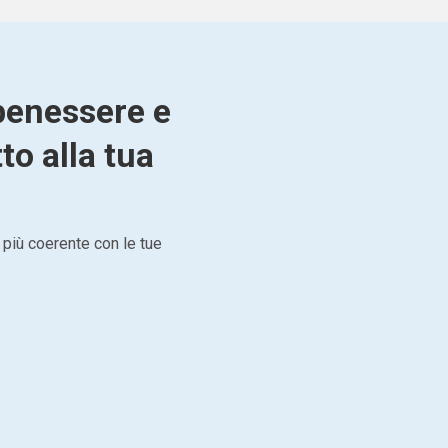
 benessere e
to alla tua
 più coerente con le tue