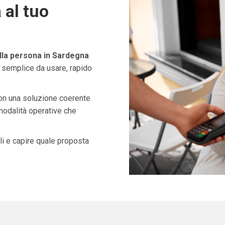
 al tuo
lla persona in Sardegna
 semplice da usare, rapido
con una soluzione coerente
 modalità operative che
i e capire quale proposta