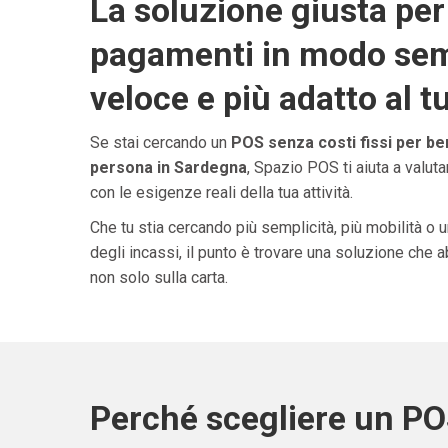
La soluzione giusta per 
pagamenti in modo sem
veloce e più adatto al t
Se stai cercando un
POS senza costi fissi per be
persona in Sardegna
, Spazio POS ti aiuta a valut
con le esigenze reali della tua attività.
Che tu stia cercando più semplicità, più mobilità o 
degli incassi, il punto è trovare una soluzione che 
non solo sulla carta.
Perché scegliere un P