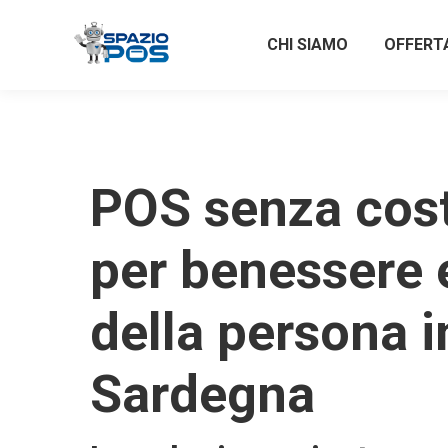
CHI SIAMO
OFFERT
POS senza costi
per benessere 
della persona i
Sardegna