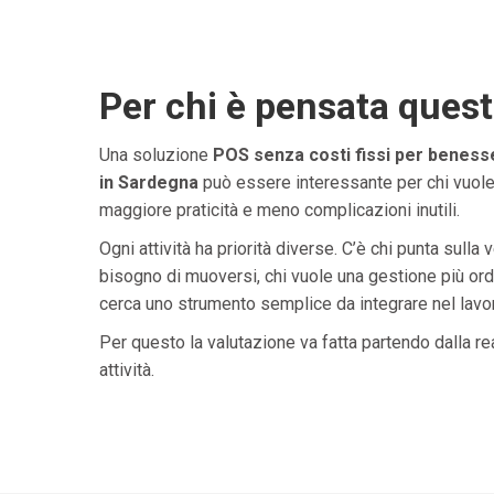
Per chi è pensata ques
Una soluzione
POS senza costi fissi per beness
in Sardegna
può essere interessante per chi vuole 
maggiore praticità e meno complicazioni inutili.
Ogni attività ha priorità diverse. C’è chi punta sulla 
bisogno di muoversi, chi vuole una gestione più ordi
cerca uno strumento semplice da integrare nel lavoro 
Per questo la valutazione va fatta partendo dalla rea
attività.