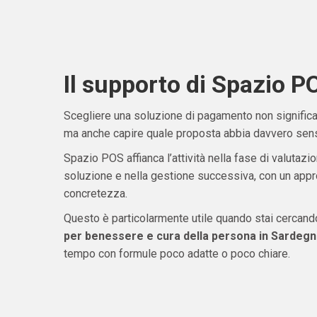
Il supporto di Spazio P
Scegliere una soluzione di pagamento non significa 
ma anche capire quale proposta abbia davvero senso
Spazio POS affianca l’attività nella fase di valutazio
soluzione e nella gestione successiva, con un appro
concretezza.
Questo è particolarmente utile quando stai cercan
per benessere e cura della persona in Sardegn
tempo con formule poco adatte o poco chiare.