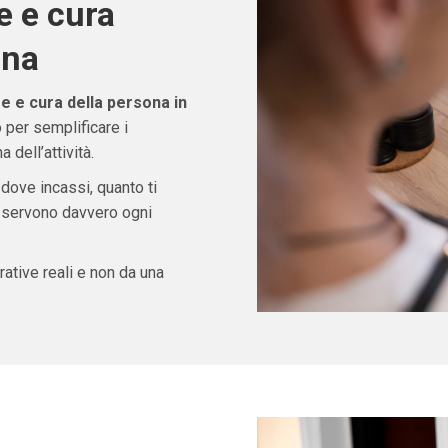
e e cura
gna
e e cura della persona in
 per semplificare i
 dell’attività.
 dove incassi, quanto ti
ti servono davvero ogni
ative reali e non da una