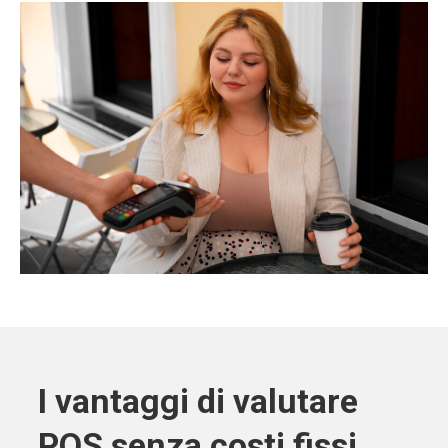
I vantaggi di valutare
POS senza costi fissi