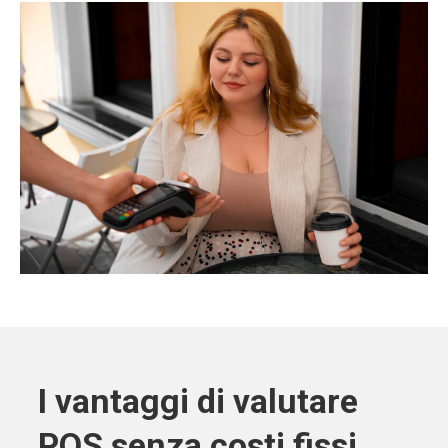
I vantaggi di valutare
POS senza costi fissi