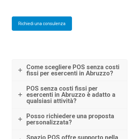
Richiedi una consulenza
Come scegliere POS senza costi
fissi per esercenti in Abruzzo?
POS senza costi fissi per
esercenti in Abruzzo è adatto a
qualsiasi attività?
Posso richiedere una proposta
personalizzata?
Spazio POS offre supporto nella