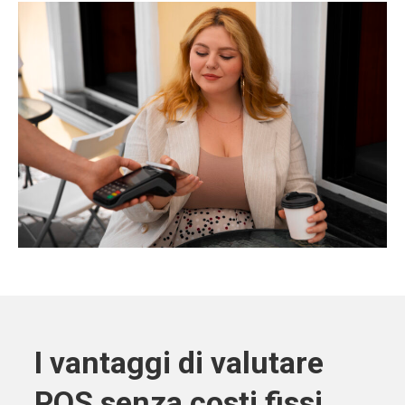
I vantaggi di valutare
POS senza costi fissi