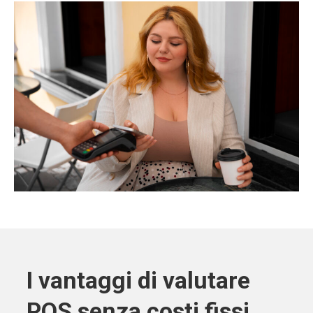
I vantaggi di valutare
POS senza costi fissi