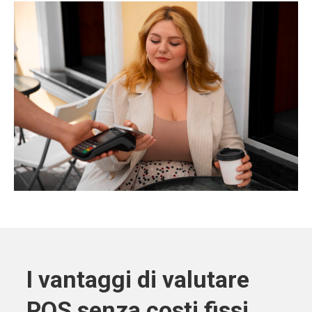
I vantaggi di valutare
POS senza costi fissi