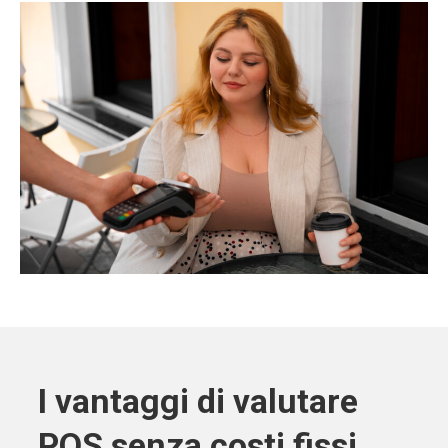
I vantaggi di valutare
POS senza costi fissi