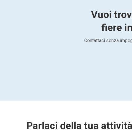
Vuoi trov
fiere i
Contattaci senza impegn
Parlaci della tua attivit