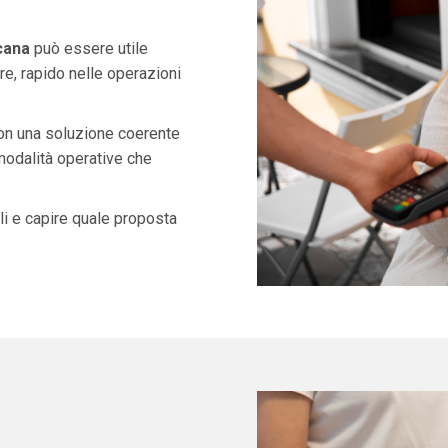
cana
può essere utile
e, rapido nelle operazioni
con una soluzione coerente
 modalità operative che
i e capire quale proposta