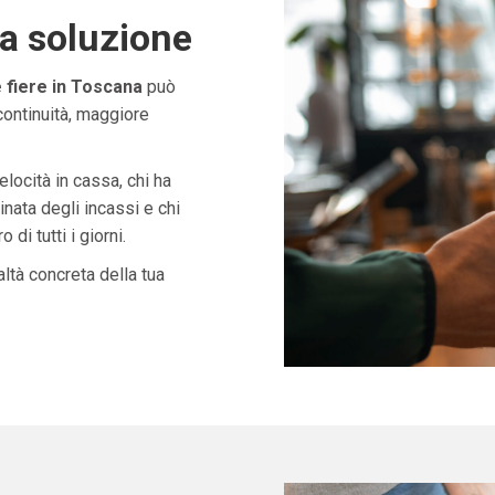
ta soluzione
e fiere in Toscana
può
continuità, maggiore
velocità in cassa, chi ha
nata degli incassi e chi
di tutti i giorni.
ltà concreta della tua