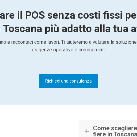
are il POS senza costi fissi pe
n Toscana più adatto alla tua a
o e raccontaci come lavori. Ti aiuteremo a valutare la soluzione
esigenze operative e commerciali.
Richiedi una consulenza
à
Come scegliere 
fiere in Toscan