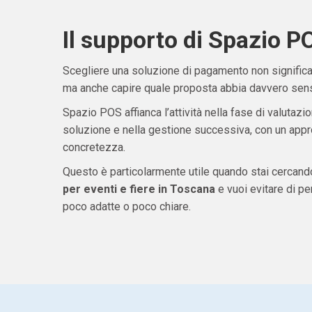
Il supporto di Spazio P
Scegliere una soluzione di pagamento non significa 
ma anche capire quale proposta abbia davvero senso
Spazio POS affianca l’attività nella fase di valutazio
soluzione e nella gestione successiva, con un appro
concretezza.
Questo è particolarmente utile quando stai cercan
per eventi e fiere in Toscana
e vuoi evitare di p
poco adatte o poco chiare.