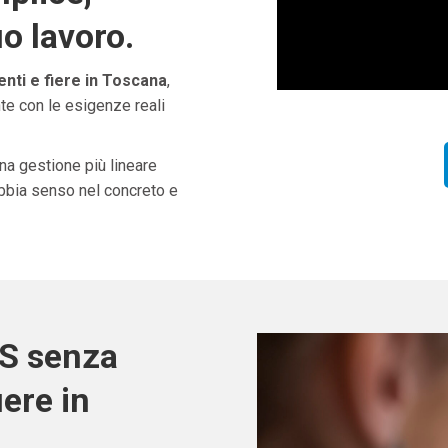
uo lavoro.
enti e fiere in Toscana
,
te con le esigenze reali
una gestione più lineare
abbia senso nel concreto e
OS senza
iere in