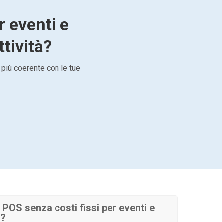
r eventi e
ttività?
 più coerente con le tue
POS senza costi fissi per eventi e
a?