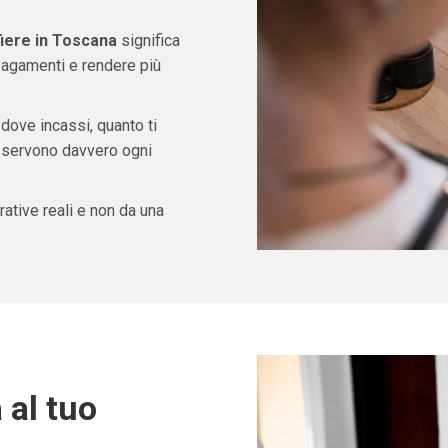
fiere in Toscana
significa
pagamenti e rendere più
 dove incassi, quanto ti
ti servono davvero ogni
ative reali e non da una
 al tuo