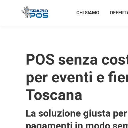
CHI SIAMO
OFFERT
POS senza costi
per eventi e fie
Toscana
La soluzione giusta per 
pagamenti in modo sem