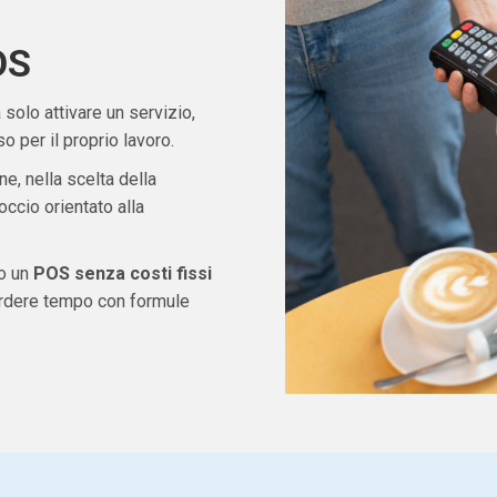
OS
solo attivare un servizio,
 per il proprio lavoro.
ne, nella scelta della
ccio orientato alla
do un
POS senza costi fissi
erdere tempo con formule