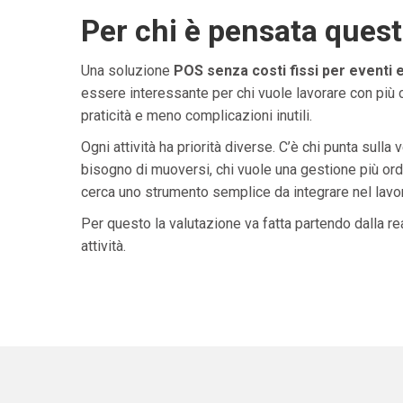
Per chi è pensata ques
Una soluzione
POS senza costi fissi per eventi 
essere interessante per chi vuole lavorare con più 
praticità e meno complicazioni inutili.
Ogni attività ha priorità diverse. C’è chi punta sulla 
bisogno di muoversi, chi vuole una gestione più ordi
cerca uno strumento semplice da integrare nel lavoro 
Per questo la valutazione va fatta partendo dalla rea
attività.