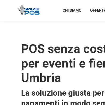
CHI SIAMO
OFFERT
POS senza costi
per eventi e fie
Umbria
La soluzione giusta per 
pagamenti in modo sem