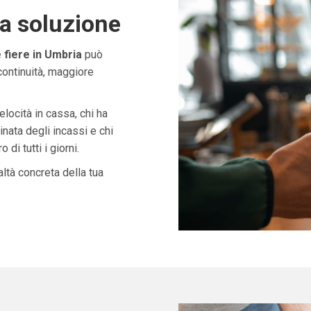
ta soluzione
 fiere in Umbria
può
continuità, maggiore
velocità in cassa, chi ha
nata degli incassi e chi
di tutti i giorni.
ltà concreta della tua