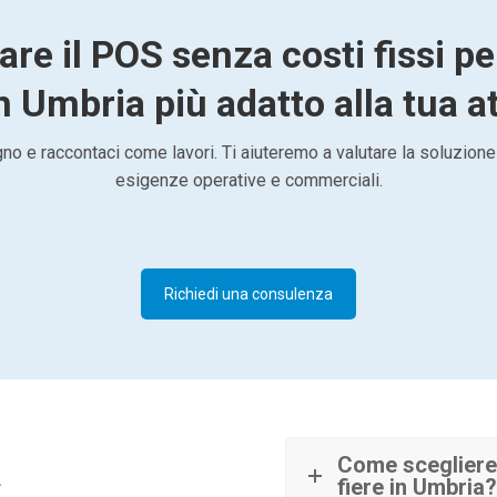
are il POS senza costi fissi pe
in Umbria più adatto alla tua at
o e raccontaci come lavori. Ti aiuteremo a valutare la soluzione
esigenze operative e commerciali.
Richiedi una consulenza
à
Come scegliere 
fiere in Umbria?