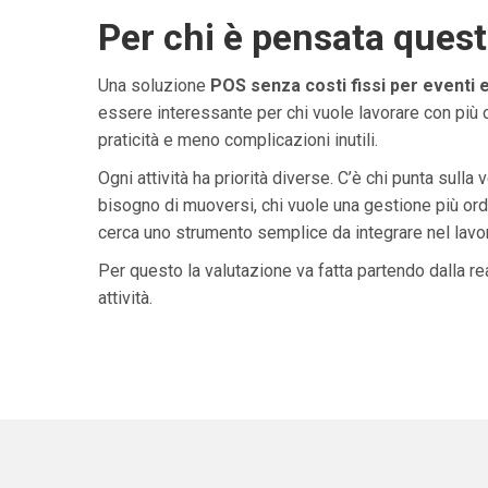
Per chi è pensata ques
Una soluzione
POS senza costi fissi per eventi e
essere interessante per chi vuole lavorare con più 
praticità e meno complicazioni inutili.
Ogni attività ha priorità diverse. C’è chi punta sulla 
bisogno di muoversi, chi vuole una gestione più ordi
cerca uno strumento semplice da integrare nel lavoro 
Per questo la valutazione va fatta partendo dalla rea
attività.