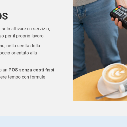
OS
solo attivare un servizio,
 per il proprio lavoro.
ne, nella scelta della
ccio orientato alla
do un
POS senza costi fissi
rdere tempo con formule