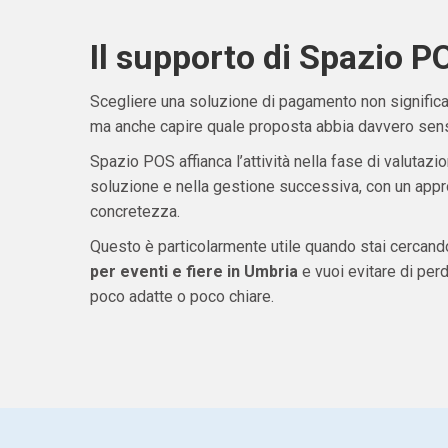
Il supporto di Spazio P
Scegliere una soluzione di pagamento non significa 
ma anche capire quale proposta abbia davvero senso
Spazio POS affianca l’attività nella fase di valutazio
soluzione e nella gestione successiva, con un appro
concretezza.
Questo è particolarmente utile quando stai cercan
per eventi e fiere in Umbria
e vuoi evitare di pe
poco adatte o poco chiare.