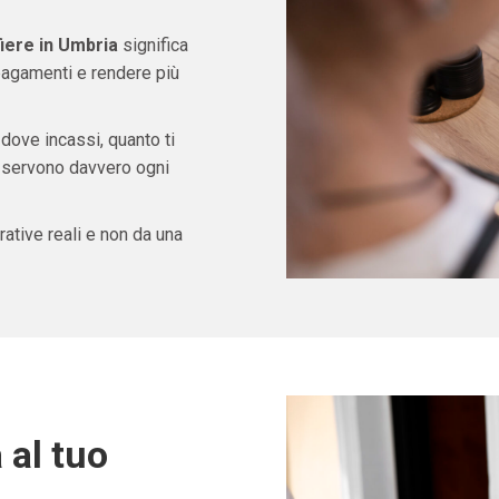
fiere in Umbria
significa
pagamenti e rendere più
 dove incassi, quanto ti
ti servono davvero ogni
ative reali e non da una
 al tuo