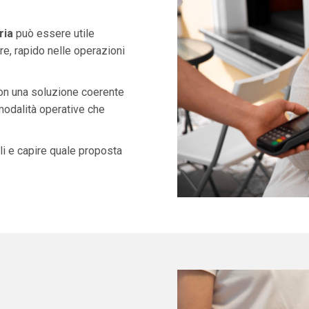
ria
può essere utile
e, rapido nelle operazioni
con una soluzione coerente
 modalità operative che
i e capire quale proposta