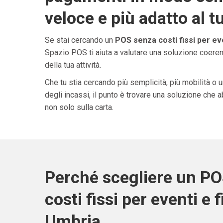
veloce e più adatto al t
Se stai cercando un
POS senza costi fissi per eve
Spazio POS ti aiuta a valutare una soluzione coeren
della tua attività.
Che tu stia cercando più semplicità, più mobilità o 
degli incassi, il punto è trovare una soluzione che 
non solo sulla carta.
Perché scegliere un P
costi fissi per eventi e f
Umbria