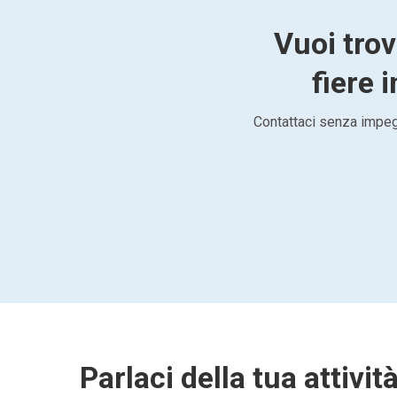
Vuoi trov
fiere 
Contattaci senza impegn
Parlaci della tua attivit