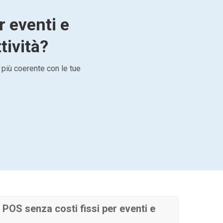
r eventi e
tività?
 più coerente con le tue
POS senza costi fissi per eventi e