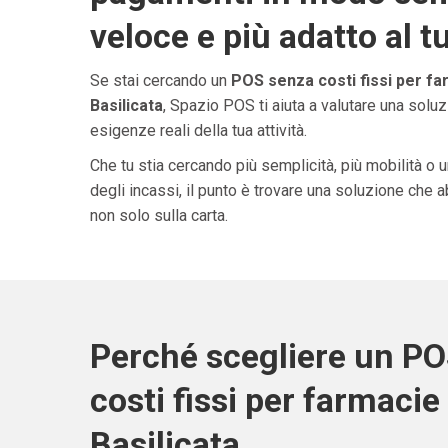
veloce e più adatto al t
Se stai cercando un
POS senza costi fissi per fa
Basilicata
, Spazio POS ti aiuta a valutare una solu
esigenze reali della tua attività.
Che tu stia cercando più semplicità, più mobilità o 
degli incassi, il punto è trovare una soluzione che 
non solo sulla carta.
Perché scegliere un P
costi fissi per farmacie 
Basilicata