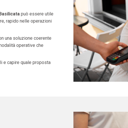
Basilicata
può essere utile
e, rapido nelle operazioni
con una soluzione coerente
 modalità operative che
i e capire quale proposta