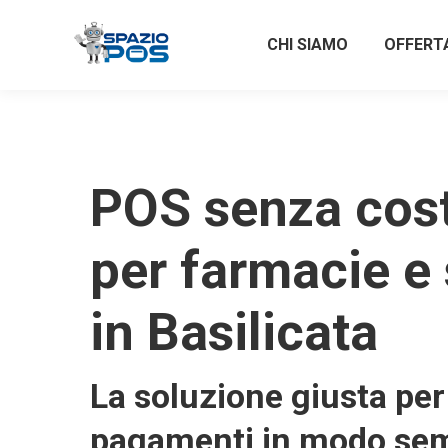
CHI SIAMO
OFFERT
POS senza costi
per farmacie e 
in Basilicata
La soluzione giusta per 
pagamenti in modo sem