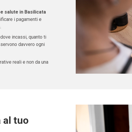
 salute in Basilicata
ficare i pagamenti e
.
 dove incassi, quanto ti
ti servono davvero ogni
ative reali e non da una
 al tuo