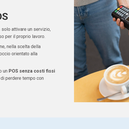
OS
solo attivare un servizio,
 per il proprio lavoro.
ne, nella scelta della
ccio orientato alla
do un
POS senza costi fissi
e di perdere tempo con