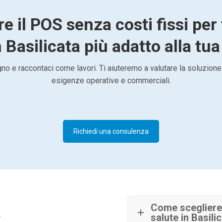
re il POS senza costi fissi per
 Basilicata più adatto alla tua
o e raccontaci come lavori. Ti aiuteremo a valutare la soluzione
esigenze operative e commerciali.
Richiedi una consulenza
à
Come scegliere 
salute in Basili