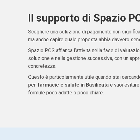
Il supporto di Spazio P
Scegliere una soluzione di pagamento non significa 
ma anche capire quale proposta abbia davvero senso
Spazio POS affianca l’attività nella fase di valutazio
soluzione e nella gestione successiva, con un appro
concretezza.
Questo è particolarmente utile quando stai cercan
per farmacie e salute in Basilicata
e vuoi evitar
formule poco adatte o poco chiare.