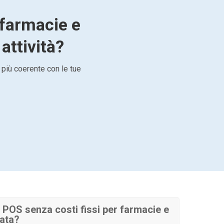
 farmacie e
 attività?
 più coerente con le tue
POS senza costi fissi per farmacie e
cata?