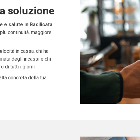
ta soluzione
 e salute in Basilicata
più continuità, maggiore
velocità in cassa, chi ha
nata degli incassi e chi
di tutti i giorni.
ltà concreta della tua