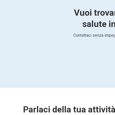
Vuoi trova
salute in
Contattaci senza impegn
Parlaci della tua attivit