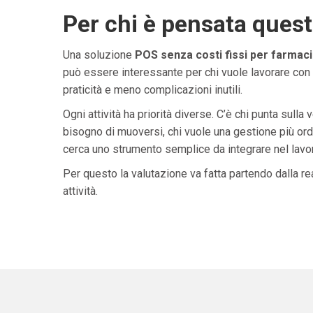
Per chi è pensata ques
Una soluzione
POS senza costi fissi per farmacie
può essere interessante per chi vuole lavorare con 
praticità e meno complicazioni inutili.
Ogni attività ha priorità diverse. C’è chi punta sulla 
bisogno di muoversi, chi vuole una gestione più ordi
cerca uno strumento semplice da integrare nel lavoro 
Per questo la valutazione va fatta partendo dalla rea
attività.