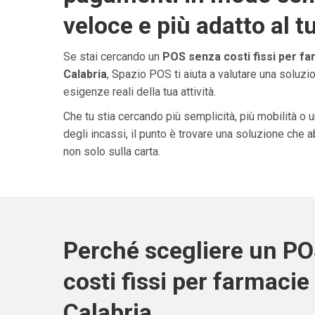
veloce e più adatto al t
Se stai cercando un
POS senza costi fissi per fa
Calabria
, Spazio POS ti aiuta a valutare una soluzi
esigenze reali della tua attività.
Che tu stia cercando più semplicità, più mobilità o 
degli incassi, il punto è trovare una soluzione che 
non solo sulla carta.
Perché scegliere un P
costi fissi per farmacie 
Calabria