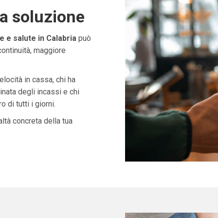
ta soluzione
 e salute in Calabria
può
continuità, maggiore
velocità in cassa, chi ha
nata degli incassi e chi
di tutti i giorni.
ltà concreta della tua