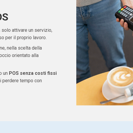
OS
solo attivare un servizio,
 per il proprio lavoro.
ne, nella scelta della
ccio orientato alla
do un
POS senza costi fissi
di perdere tempo con