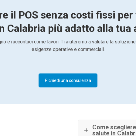
re il POS senza costi fissi per
n Calabria più adatto alla tua 
o e raccontaci come lavori. Ti aiuteremo a valutare la soluzione
esigenze operative e commerciali.
Richiedi una consulenza
à
Come scegliere 
salute in Calabr