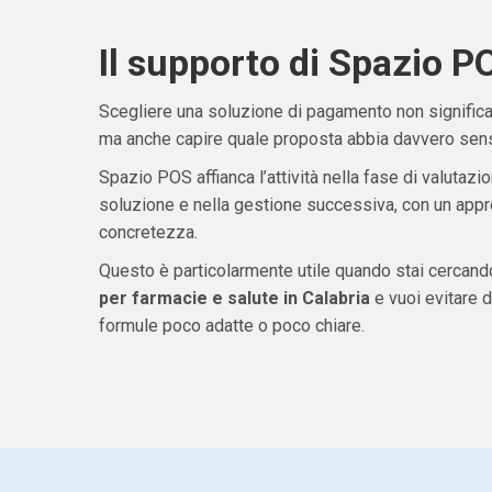
Il supporto di Spazio P
Scegliere una soluzione di pagamento non significa 
ma anche capire quale proposta abbia davvero senso
Spazio POS affianca l’attività nella fase di valutazio
soluzione e nella gestione successiva, con un appro
concretezza.
Questo è particolarmente utile quando stai cercan
per farmacie e salute in Calabria
e vuoi evitare 
formule poco adatte o poco chiare.