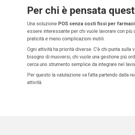
Per chi è pensata ques
Una soluzione
POS senza costi fissi per farmacie
essere interessante per chi vuole lavorare con più 
praticità e meno complicazioni inutili.
Ogni attività ha priorità diverse. C’è chi punta sulla 
bisogno di muoversi, chi vuole una gestione più ordi
cerca uno strumento semplice da integrare nel lavoro 
Per questo la valutazione va fatta partendo dalla rea
attività.