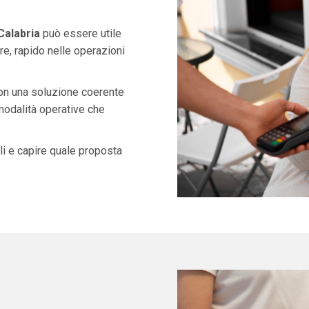
Calabria
può essere utile
e, rapido nelle operazioni
con una soluzione coerente
 modalità operative che
i e capire quale proposta