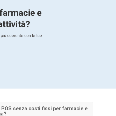
 farmacie e
attività?
 più coerente con le tue
POS senza costi fissi per farmacie e
ia?