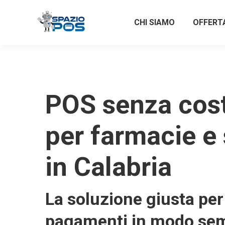
CHI SIAMO
OFFERT
POS senza costi
per farmacie e 
in Calabria
La soluzione giusta per 
pagamenti in modo sem