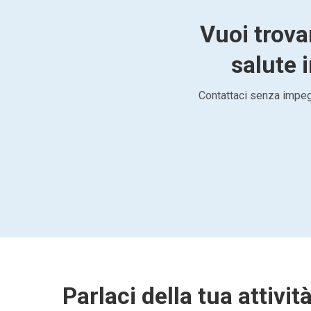
Vuoi trova
salute i
Contattaci senza impegn
Parlaci della tua attivit