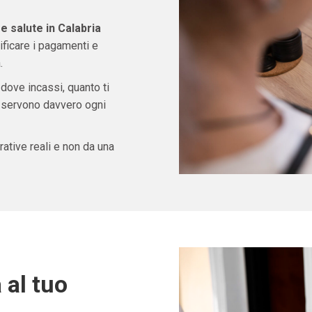
e salute in Calabria
ficare i pagamenti e
.
 dove incassi, quanto ti
ti servono davvero ogni
ative reali e non da una
 al tuo