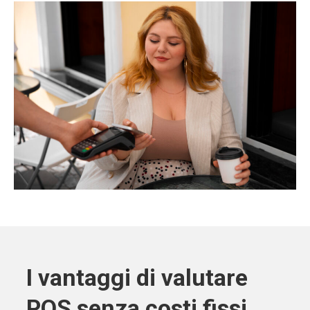
I vantaggi di valutare
POS senza costi fissi