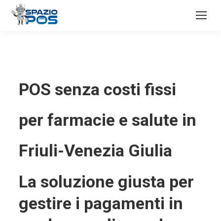
POS senza costi fissi
per farmacie e salute in
Friuli-Venezia Giulia
La soluzione giusta per
gestire i pagamenti in