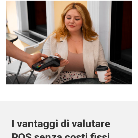
I vantaggi di valutare
POS senza costi fissi