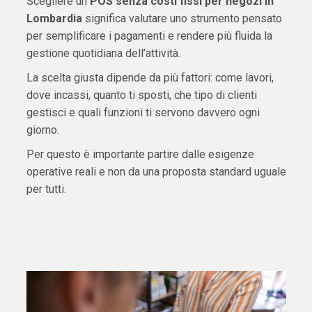
Scegliere un
POS senza costi fissi per negozi in
Lombardia
significa valutare uno strumento pensato
per semplificare i pagamenti e rendere più fluida la
gestione quotidiana dell’attività.
La scelta giusta dipende da più fattori: come lavori,
dove incassi, quanto ti sposti, che tipo di clienti
gestisci e quali funzioni ti servono davvero ogni
giorno.
Per questo è importante partire dalle esigenze
operative reali e non da una proposta standard uguale
per tutti.