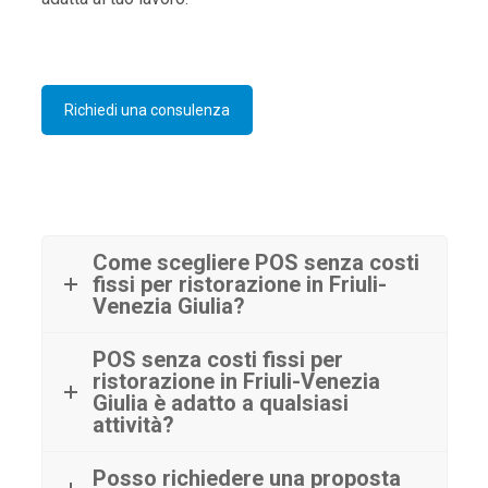
Richiedi una consulenza
Come scegliere POS senza costi
fissi per ristorazione in Friuli-
Venezia Giulia?
POS senza costi fissi per
ristorazione in Friuli-Venezia
Giulia è adatto a qualsiasi
attività?
Posso richiedere una proposta