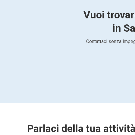
Vuoi trovar
in Sa
Contattaci senza impegn
Parlaci della tua attivit