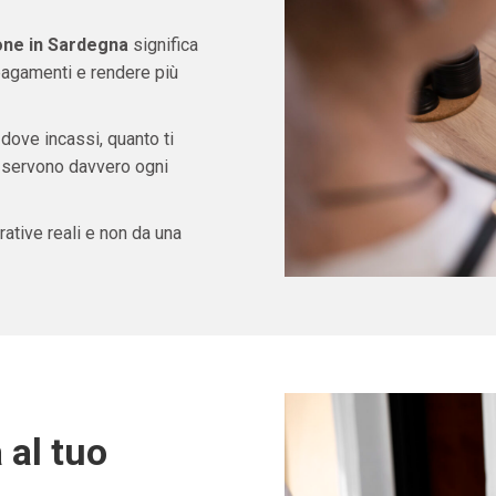
ione in Sardegna
significa
pagamenti e rendere più
 dove incassi, quanto ti
ti servono davvero ogni
ative reali e non da una
 al tuo