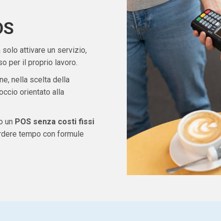
OS
solo attivare un servizio,
 per il proprio lavoro.
ne, nella scelta della
ccio orientato alla
do un
POS senza costi fissi
erdere tempo con formule