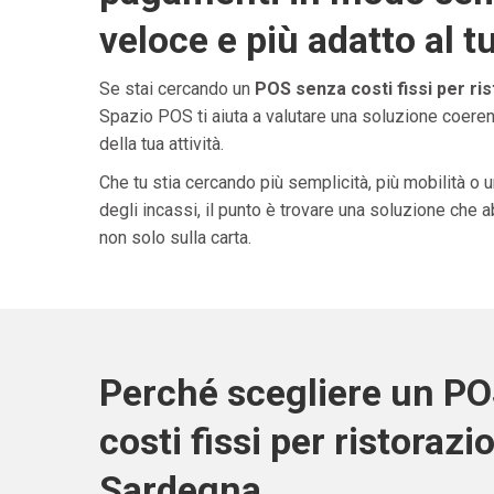
veloce e più adatto al t
Se stai cercando un
POS senza costi fissi per ri
Spazio POS ti aiuta a valutare una soluzione coeren
della tua attività.
Che tu stia cercando più semplicità, più mobilità o 
degli incassi, il punto è trovare una soluzione che 
non solo sulla carta.
Perché scegliere un P
costi fissi per ristorazi
Sardegna