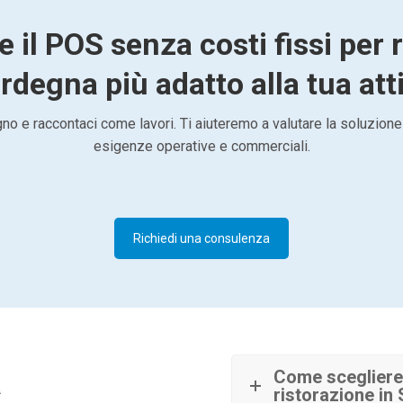
e il POS senza costi fissi per 
rdegna più adatto alla tua att
o e raccontaci come lavori. Ti aiuteremo a valutare la soluzione
esigenze operative e commerciali.
Richiedi una consulenza
à
Come scegliere 
ristorazione in