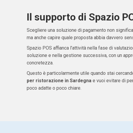
Il supporto di Spazio P
Scegliere una soluzione di pagamento non significa 
ma anche capire quale proposta abbia davvero senso
Spazio POS affianca l’attività nella fase di valutazio
soluzione e nella gestione successiva, con un appro
concretezza.
Questo è particolarmente utile quando stai cercan
per ristorazione in Sardegna
e vuoi evitare di p
poco adatte o poco chiare.