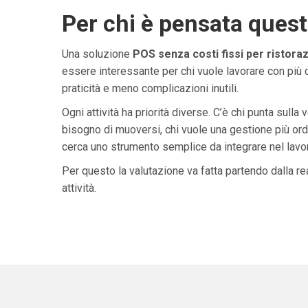
Per chi è pensata ques
Una soluzione
POS senza costi fissi per ristora
essere interessante per chi vuole lavorare con più 
praticità e meno complicazioni inutili.
Ogni attività ha priorità diverse. C’è chi punta sulla 
bisogno di muoversi, chi vuole una gestione più ordi
cerca uno strumento semplice da integrare nel lavoro 
Per questo la valutazione va fatta partendo dalla rea
attività.