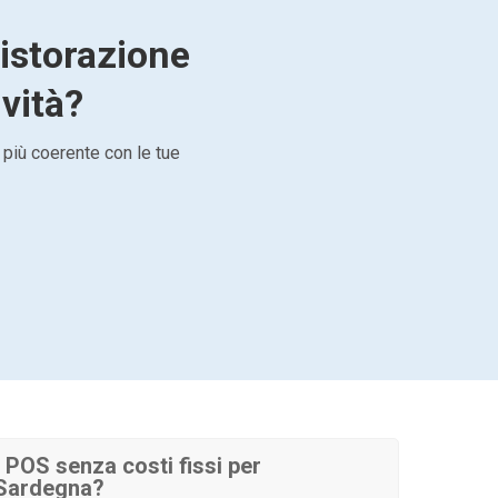
ristorazione
ività?
 più coerente con le tue
POS senza costi fissi per
 Sardegna?