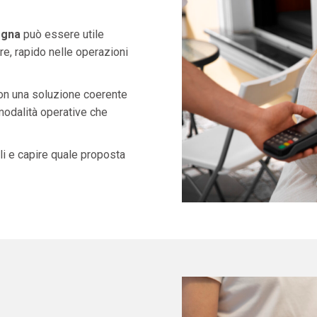
egna
può essere utile
e, rapido nelle operazioni
con una soluzione coerente
 modalità operative che
i e capire quale proposta