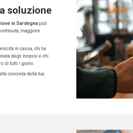
ta soluzione
zione in Sardegna
può
continuità, maggiore
velocità in cassa, chi ha
nata degli incassi e chi
di tutti i giorni.
ltà concreta della tua