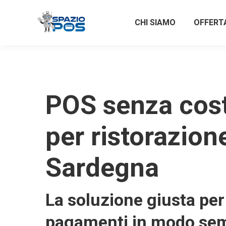
CHI SIAMO
OFFERT
POS senza costi
per ristorazion
Sardegna
La soluzione giusta per 
pagamenti in modo sem