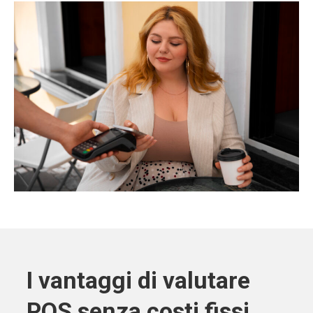
I vantaggi di valutare
POS senza costi fissi