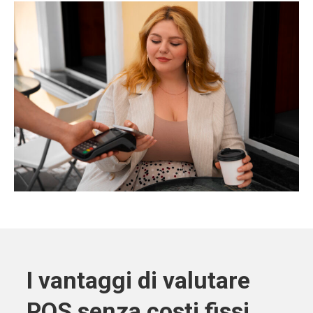
I vantaggi di valutare
POS senza costi fissi