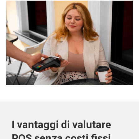
I vantaggi di valutare
POS senza costi fissi