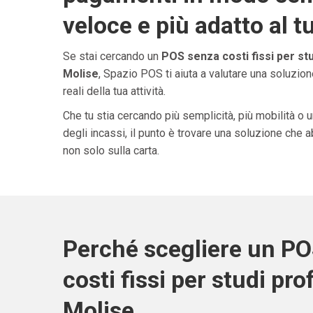
veloce e più adatto al t
Se stai cercando un
POS senza costi fissi per stu
Molise
, Spazio POS ti aiuta a valutare una soluzio
reali della tua attività.
Che tu stia cercando più semplicità, più mobilità o 
degli incassi, il punto è trovare una soluzione che 
non solo sulla carta.
Perché scegliere un P
costi fissi per studi pro
Molise