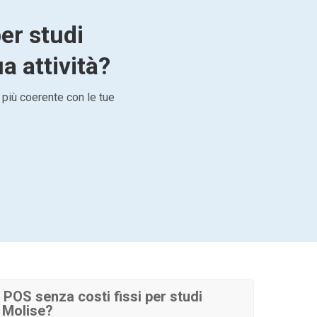
per studi
a attività?
 più coerente con le tue
POS senza costi fissi per studi
n Molise?