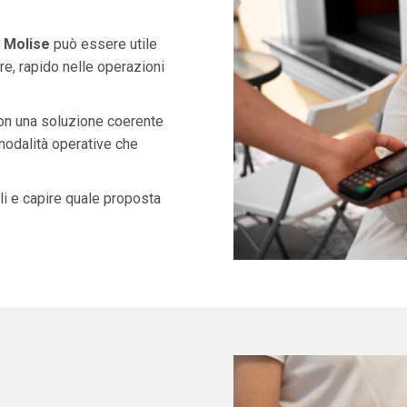
n Molise
può essere utile
e, rapido nelle operazioni
con una soluzione coerente
 modalità operative che
i e capire quale proposta