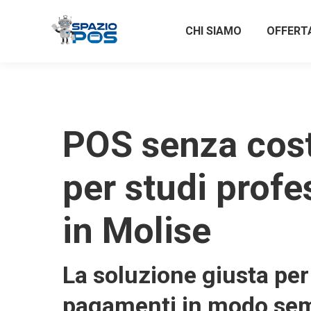
CHI SIAMO
OFFERT
POS senza costi
per studi profe
in Molise
La soluzione giusta per 
pagamenti in modo sem