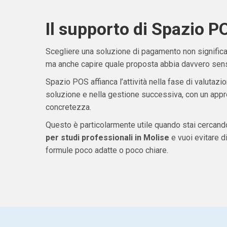
Il supporto di Spazio P
Scegliere una soluzione di pagamento non significa 
ma anche capire quale proposta abbia davvero senso
Spazio POS affianca l’attività nella fase di valutazio
soluzione e nella gestione successiva, con un appro
concretezza.
Questo è particolarmente utile quando stai cercan
per studi professionali in Molise
e vuoi evitare 
formule poco adatte o poco chiare.