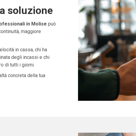
ta soluzione
ofessionali in Molise
può
continuità, maggiore
velocità in cassa, chi ha
nata degli incassi e chi
di tutti i giorni.
ltà concreta della tua