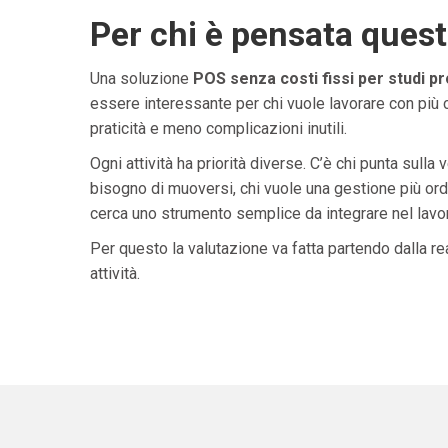
Per chi è pensata ques
Una soluzione
POS senza costi fissi per studi pr
essere interessante per chi vuole lavorare con più 
praticità e meno complicazioni inutili.
Ogni attività ha priorità diverse. C’è chi punta sulla 
bisogno di muoversi, chi vuole una gestione più ordi
cerca uno strumento semplice da integrare nel lavoro 
Per questo la valutazione va fatta partendo dalla rea
attività.