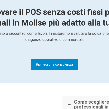
vare il POS senza costi fissi 
ali in Molise più adatto alla tu
o e raccontaci come lavori. Ti aiuteremo a valutare la soluzione
esigenze operative e commerciali.
Richiedi una consulenza
à
Come scegliere 
professionali i