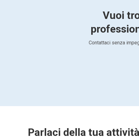
Vuoi tro
profession
Contattaci senza impegn
Parlaci della tua attivit