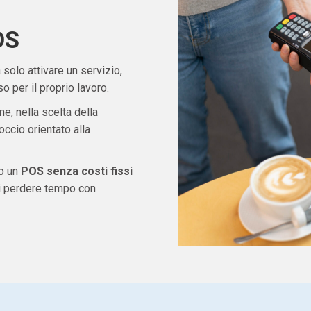
OS
solo attivare un servizio,
 per il proprio lavoro.
ne, nella scelta della
ccio orientato alla
do un
POS senza costi fissi
di perdere tempo con