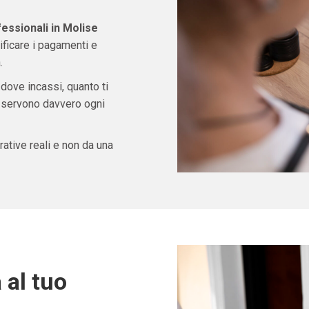
fessionali in Molise
ficare i pagamenti e
.
 dove incassi, quanto ti
ti servono davvero ogni
ative reali e non da una
 al tuo