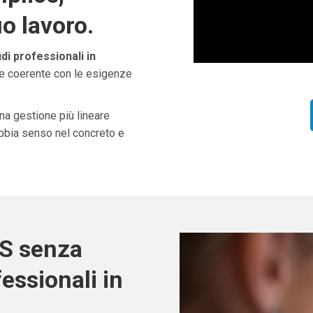
uo lavoro.
di professionali in
ne coerente con le esigenze
una gestione più lineare
abbia senso nel concreto e
OS senza
fessionali in