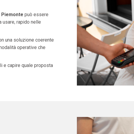
in Piemonte
può essere
 usare, rapido nelle
con una soluzione coerente
 modalità operative che
i e capire quale proposta