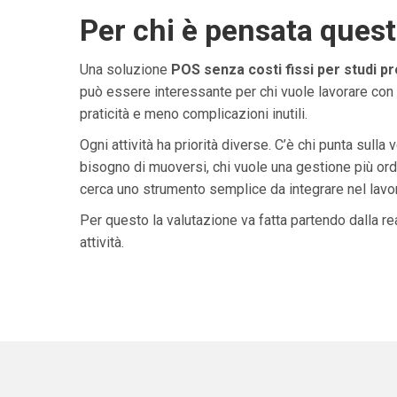
Per chi è pensata ques
Una soluzione
POS senza costi fissi per studi p
può essere interessante per chi vuole lavorare con 
praticità e meno complicazioni inutili.
Ogni attività ha priorità diverse. C’è chi punta sulla 
bisogno di muoversi, chi vuole una gestione più ordi
cerca uno strumento semplice da integrare nel lavoro 
Per questo la valutazione va fatta partendo dalla rea
attività.