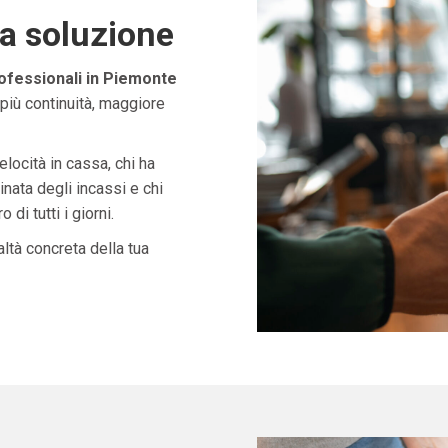
ta soluzione
rofessionali in Piemonte
più continuità, maggiore
velocità in cassa, chi ha
nata degli incassi e chi
di tutti i giorni.
ltà concreta della tua