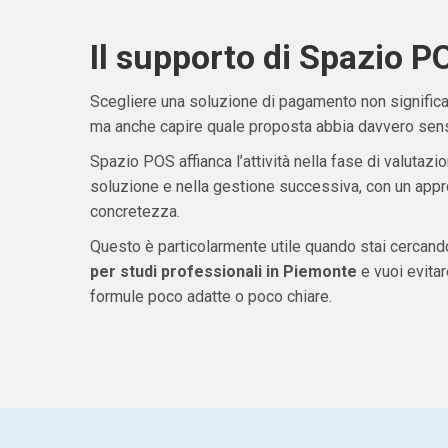
Il supporto di Spazio P
Scegliere una soluzione di pagamento non significa 
ma anche capire quale proposta abbia davvero senso
Spazio POS affianca l’attività nella fase di valutazio
soluzione e nella gestione successiva, con un appro
concretezza.
Questo è particolarmente utile quando stai cercan
per studi professionali in Piemonte
e vuoi evita
formule poco adatte o poco chiare.