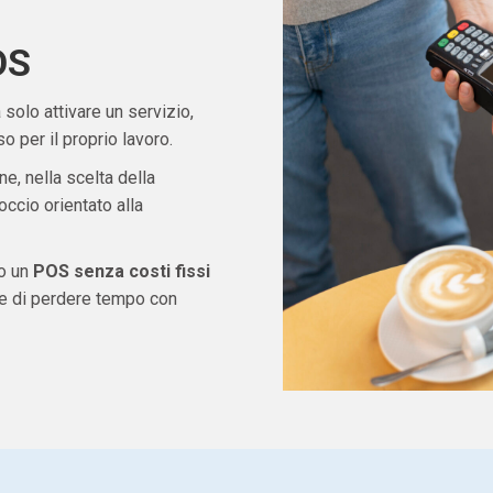
OS
solo attivare un servizio,
 per il proprio lavoro.
ne, nella scelta della
ccio orientato alla
do un
POS senza costi fissi
re di perdere tempo con