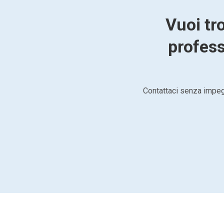
Vuoi tro
profess
Contattaci senza impegn