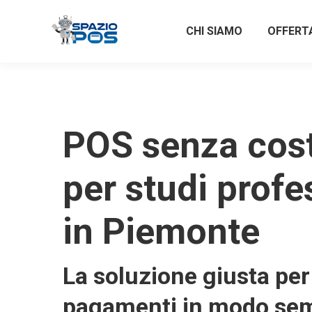
CHI SIAMO
OFFERT
POS senza costi
per studi profe
in Piemonte
La soluzione giusta per 
pagamenti in modo sem