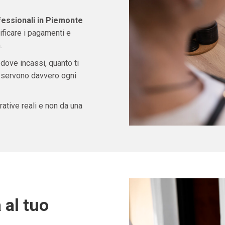
fessionali in Piemonte
ficare i pagamenti e
.
 dove incassi, quanto ti
ti servono davvero ogni
ative reali e non da una
 al tuo