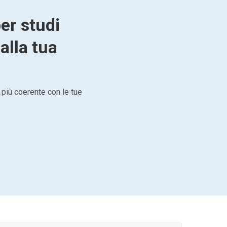
per studi
alla tua
 più coerente con le tue