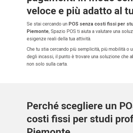
veloce e più adatto al t
Se stai cercando un
POS senza costi fissi per stu
Piemonte
, Spazio POS ti aiuta a valutare una solu
esigenze reali della tua attività.
Che tu stia cercando più semplicità, più mobilità o 
degli incassi, il punto è trovare una soluzione che 
non solo sulla carta.
Perché scegliere un P
costi fissi per studi pro
Piemonte