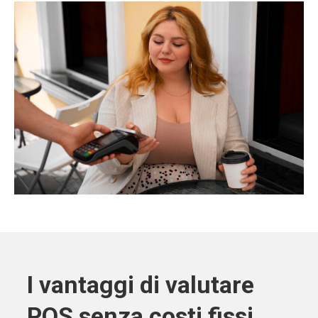
I vantaggi di valutare
POS senza costi fissi