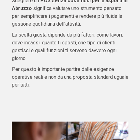
Scegliere un
POS senza costi fissi per trasporti in
Abruzzo
significa valutare uno strumento pensato
per semplificare i pagamenti e rendere più fluida la
gestione quotidiana dell’attività.
La scelta giusta dipende da più fattori: come lavori,
dove incassi, quanto ti sposti, che tipo di clienti
gestisci e quali funzioni ti servono davvero ogni
giorno.
Per questo è importante partire dalle esigenze
operative reali e non da una proposta standard uguale
per tutti.