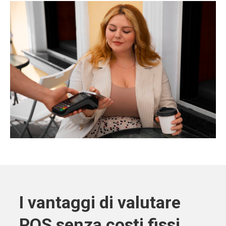
I vantaggi di valutare
POS senza costi fissi