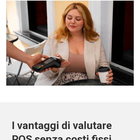
I vantaggi di valutare
POS senza costi fissi