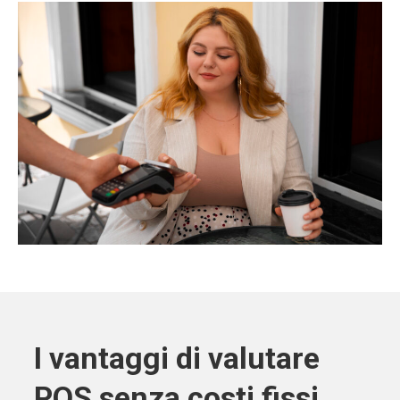
I vantaggi di valutare
POS senza costi fissi