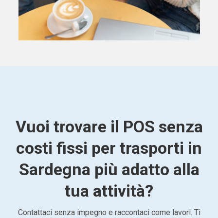
Vuoi trovare il POS senza
costi fissi per trasporti in
Sardegna più adatto alla
tua attività?
Contattaci senza impegno e raccontaci come lavori. Ti