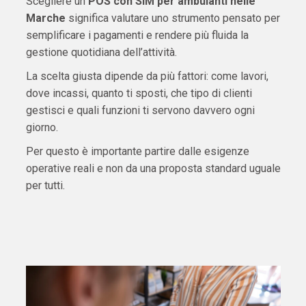
Scegliere un
POS con SIM per ambulanti nelle
Marche
significa valutare uno strumento pensato per
semplificare i pagamenti e rendere più fluida la
gestione quotidiana dell’attività.
La scelta giusta dipende da più fattori: come lavori,
dove incassi, quanto ti sposti, che tipo di clienti
gestisci e quali funzioni ti servono davvero ogni
giorno.
Per questo è importante partire dalle esigenze
operative reali e non da una proposta standard uguale
per tutti.