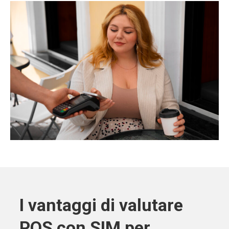
I vantaggi di valutare
POS con SIM per