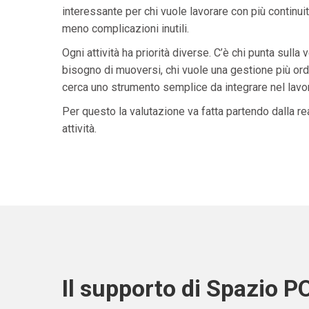
interessante per chi vuole lavorare con più continuit
meno complicazioni inutili.
Ogni attività ha priorità diverse. C’è chi punta sulla 
bisogno di muoversi, chi vuole una gestione più ordi
cerca uno strumento semplice da integrare nel lavoro 
Per questo la valutazione va fatta partendo dalla rea
attività.
Il supporto di Spazio P