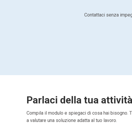
Contattaci senza impegn
Parlaci della tua attivit
Compila il modulo e spiegaci di cosa hai bisogno. Ti
a valutare una soluzione adatta al tuo lavoro.