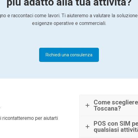
più adatto alla tua attività?
o e raccontaci come lavori. Ti aiuteremo a valutare la soluzione
esigenze operative e commerciali.
Richiedi una consulenza
à
Come scegliere 
Toscana?
 ricontatteremo per aiutarti
POS con SIM per
qualsiasi attivi