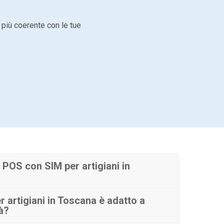
 più coerente con le tue
POS con SIM per artigiani in
 artigiani in Toscana è adatto a
tà?