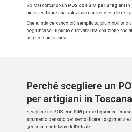
Se stai cercando un
POS con SIM per artigiani in
aiuta a valutare una soluzione coerente con le esigen
Che tu stia cercando più semplicità, più mobilità o 
degli incassi, il punto è trovare una soluzione che 
non solo sulla carta.
Perché scegliere un P
per artigiani in Toscan
Scegliere un
POS con SIM per artigiani in Tosca
strumento pensato per semplificare i pagamenti e re
gestione quotidiana dell’attività.