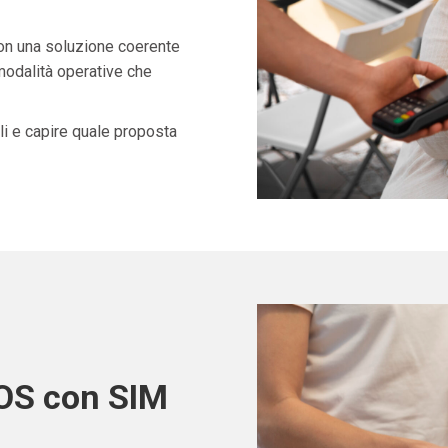
con una soluzione coerente
 modalità operative che
i e capire quale proposta
POS con SIM
a