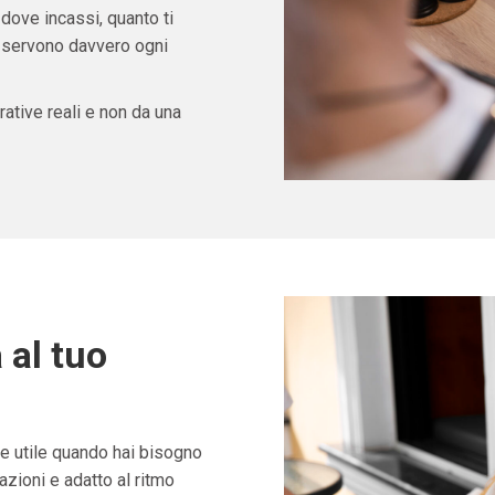
 dove incassi, quanto ti
ti servono davvero ogni
ative reali e non da una
 al tuo
 utile quando hai bisogno
zioni e adatto al ritmo