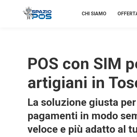
CHI SIAMO
OFFERT
POS con SIM p
artigiani in To
La soluzione giusta per 
pagamenti in modo sem
veloce e più adatto al t