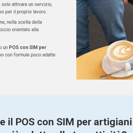
solo attivare un servizio,
 per il proprio lavoro.
ne, nella scelta della
ccio orientato alla
do un
POS con SIM per
po con formule poco adatte
e il POS con SIM per artigian