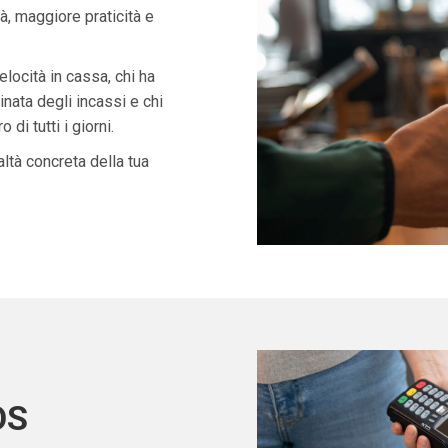
à, maggiore praticità e
velocità in cassa, chi ha
nata degli incassi e chi
di tutti i giorni.
ltà concreta della tua
OS