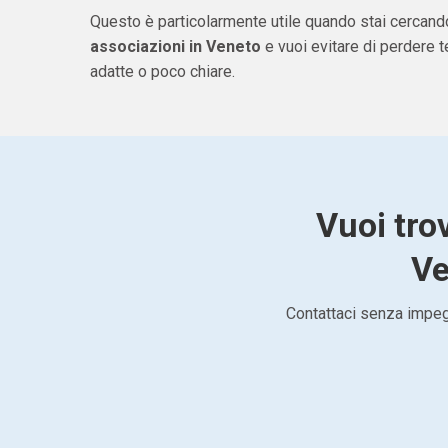
Questo è particolarmente utile quando stai cercan
associazioni in Veneto
e vuoi evitare di perdere
adatte o poco chiare.
Vuoi tro
Ve
Contattaci senza impegn