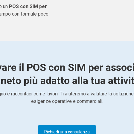
do un
POS con SIM per
 tempo con formule poco
vare il POS con SIM per associ
neto più adatto alla tua attivi
o e raccontaci come lavori. Ti aiuteremo a valutare la soluzione
esigenze operative e commerciali.
Richiedi una consulenza