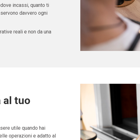
 dove incassi, quanto ti
ti servono davvero ogni
ative reali e non da una
 al tuo
ere utile quando hai
lle operazioni e adatto al