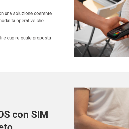
con una soluzione coerente
 modalità operative che
i e capire quale proposta
POS con SIM
eto