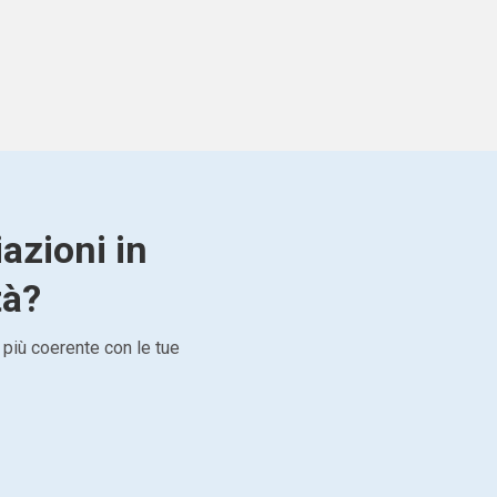
azioni in
tà?
 più coerente con le tue