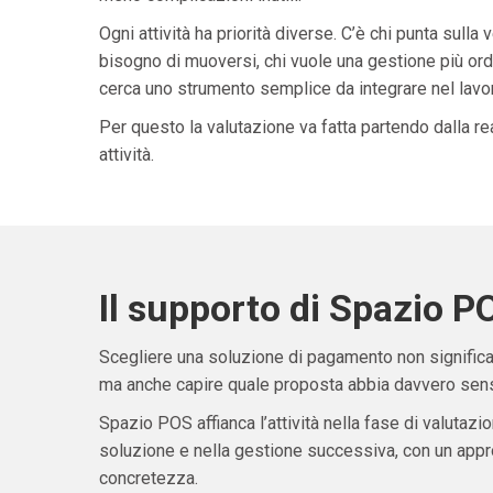
Ogni attività ha priorità diverse. C’è chi punta sulla 
bisogno di muoversi, chi vuole una gestione più ordi
cerca uno strumento semplice da integrare nel lavoro 
Per questo la valutazione va fatta partendo dalla rea
attività.
Il supporto di Spazio P
Scegliere una soluzione di pagamento non significa 
ma anche capire quale proposta abbia davvero senso
Spazio POS affianca l’attività nella fase di valutazio
soluzione e nella gestione successiva, con un appro
concretezza.