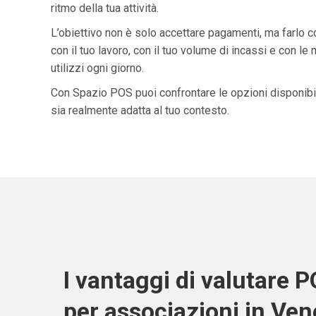
ritmo della tua attività.
L’obiettivo non è solo accettare pagamenti, ma farlo 
con il tuo lavoro, con il tuo volume di incassi e con le
utilizzi ogni giorno.
Con Spazio POS puoi confrontare le opzioni disponibil
sia realmente adatta al tuo contesto.
I vantaggi di valutare 
per associazioni in Ven