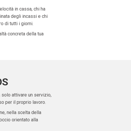
velocità in cassa, chi ha
nata degli incassi e chi
di tutti i giorni.
ltà concreta della tua
OS
solo attivare un servizio,
 per il proprio lavoro.
ne, nella scelta della
ccio orientato alla