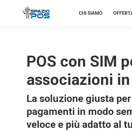
CHI SIAMO
OFFERT
POS con SIM p
associazioni i
La soluzione giusta per 
pagamenti in modo sem
veloce e più adatto al t