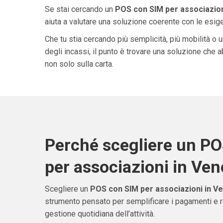
Se stai cercando un
POS con SIM per associazion
aiuta a valutare una soluzione coerente con le esigen
Che tu stia cercando più semplicità, più mobilità o 
degli incassi, il punto è trovare una soluzione che 
non solo sulla carta.
Perché scegliere un P
per associazioni in Ven
Scegliere un
POS con SIM per associazioni in V
strumento pensato per semplificare i pagamenti e re
gestione quotidiana dell’attività.