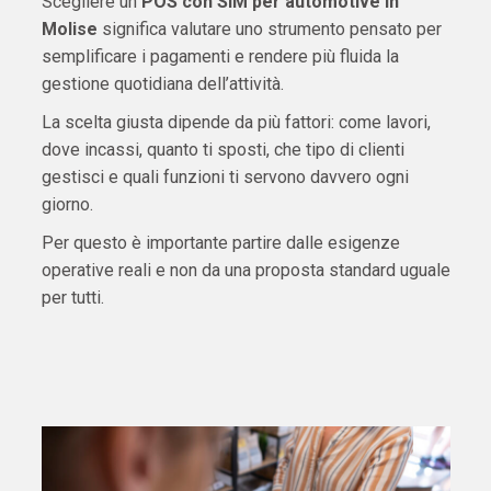
Scegliere un
POS con SIM per automotive in
Molise
significa valutare uno strumento pensato per
semplificare i pagamenti e rendere più fluida la
gestione quotidiana dell’attività.
La scelta giusta dipende da più fattori: come lavori,
dove incassi, quanto ti sposti, che tipo di clienti
gestisci e quali funzioni ti servono davvero ogni
giorno.
Per questo è importante partire dalle esigenze
operative reali e non da una proposta standard uguale
per tutti.