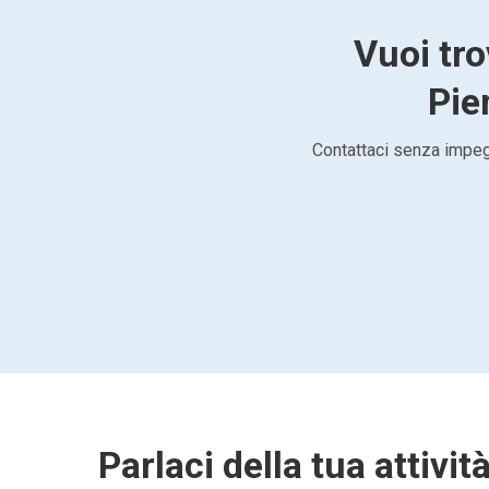
Vuoi tro
Pie
Contattaci senza impegn
Parlaci della tua attivit