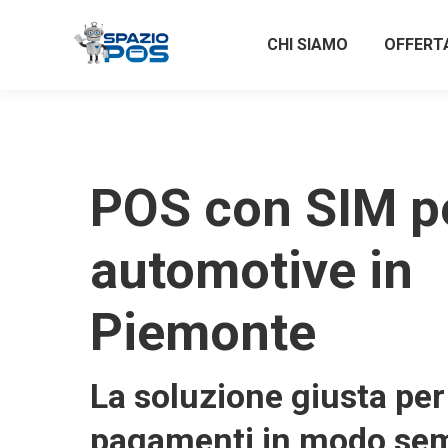
CHI SIAMO
OFFERT
POS con SIM p
automotive in
Piemonte
La soluzione giusta per 
pagamenti in modo sem