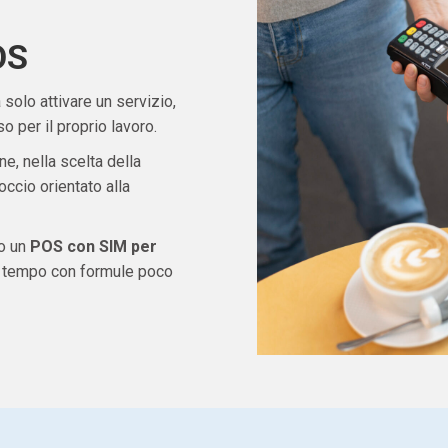
OS
solo attivare un servizio,
 per il proprio lavoro.
ne, nella scelta della
ccio orientato alla
do un
POS con SIM per
e tempo con formule poco