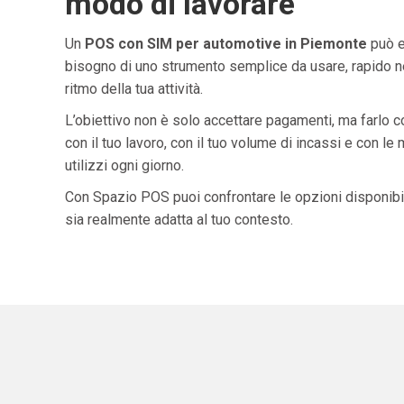
modo di lavorare
Un
POS con SIM per automotive in Piemonte
può e
bisogno di uno strumento semplice da usare, rapido ne
ritmo della tua attività.
L’obiettivo non è solo accettare pagamenti, ma farlo 
con il tuo lavoro, con il tuo volume di incassi e con le
utilizzi ogni giorno.
Con Spazio POS puoi confrontare le opzioni disponibil
sia realmente adatta al tuo contesto.