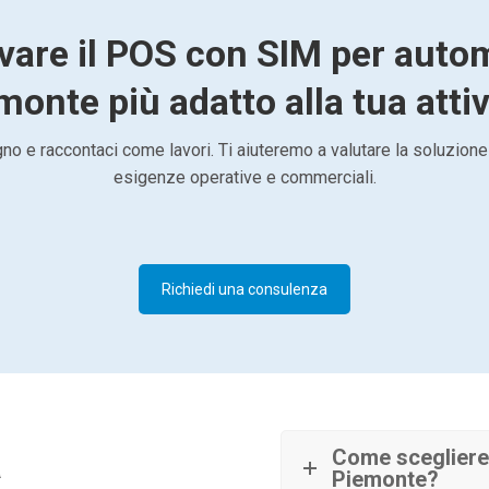
vare il POS con SIM per auto
monte più adatto alla tua attiv
o e raccontaci come lavori. Ti aiuteremo a valutare la soluzione
esigenze operative e commerciali.
Richiedi una consulenza
à
Come scegliere
Piemonte?