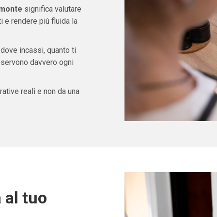
emonte
significa valutare
e rendere più fluida la
 dove incassi, quanto ti
ti servono davvero ogni
ative reali e non da una
 al tuo