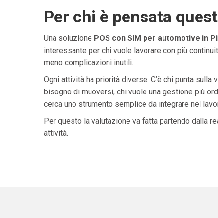
Per chi è pensata ques
Una soluzione
POS con SIM per automotive in P
interessante per chi vuole lavorare con più continuit
meno complicazioni inutili.
Ogni attività ha priorità diverse. C’è chi punta sulla 
bisogno di muoversi, chi vuole una gestione più ordi
cerca uno strumento semplice da integrare nel lavoro 
Per questo la valutazione va fatta partendo dalla rea
attività.