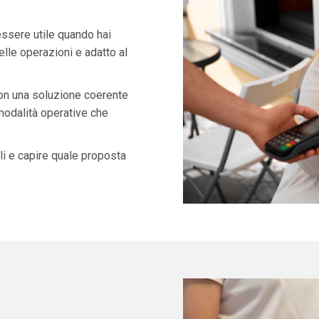
ssere utile quando hai
lle operazioni e adatto al
con una soluzione coerente
 modalità operative che
i e capire quale proposta