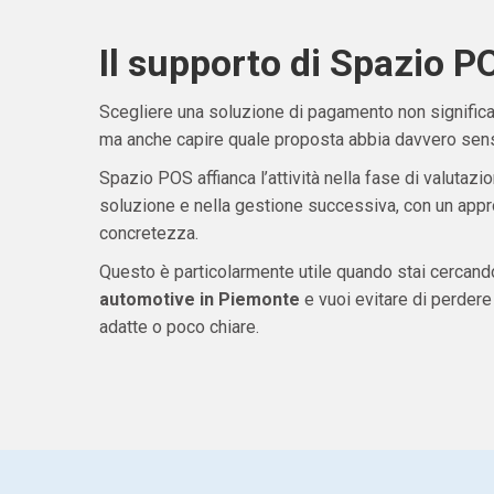
Il supporto di Spazio P
Scegliere una soluzione di pagamento non significa 
ma anche capire quale proposta abbia davvero senso
Spazio POS affianca l’attività nella fase di valutazio
soluzione e nella gestione successiva, con un appro
concretezza.
Questo è particolarmente utile quando stai cercan
automotive in Piemonte
e vuoi evitare di perder
adatte o poco chiare.