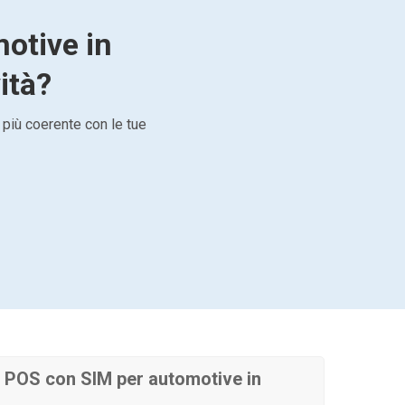
motive in
ità?
 più coerente con le tue
 POS con SIM per automotive in