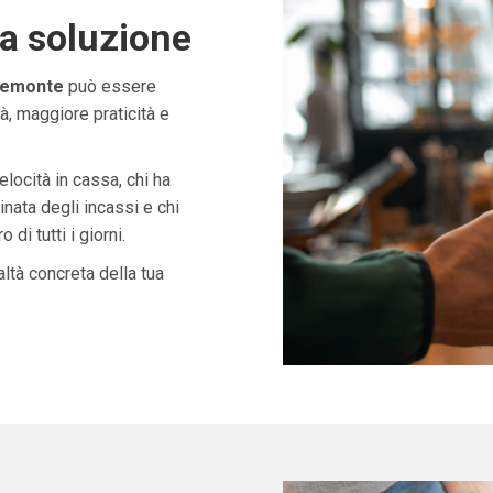
ta soluzione
iemonte
può essere
à, maggiore praticità e
velocità in cassa, chi ha
nata degli incassi e chi
di tutti i giorni.
ltà concreta della tua