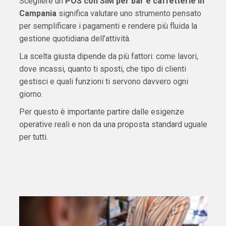
Scegliere un
POS con SIM per bar e caffetterie in
Campania
significa valutare uno strumento pensato
per semplificare i pagamenti e rendere più fluida la
gestione quotidiana dell’attività.
La scelta giusta dipende da più fattori: come lavori,
dove incassi, quanto ti sposti, che tipo di clienti
gestisci e quali funzioni ti servono davvero ogni
giorno.
Per questo è importante partire dalle esigenze
operative reali e non da una proposta standard uguale
per tutti.