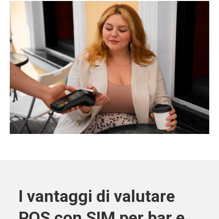
I vantaggi di valutare
POS con SIM per bar e