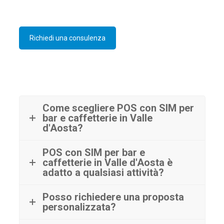
Richiedi una consulenza
Come scegliere POS con SIM per
bar e caffetterie in Valle
d'Aosta?
POS con SIM per bar e
caffetterie in Valle d'Aosta è
adatto a qualsiasi attività?
Posso richiedere una proposta
personalizzata?