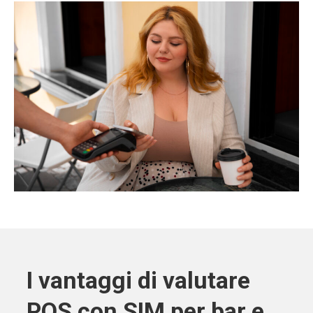
I vantaggi di valutare
POS con SIM per bar e