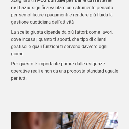
Scegliere un
POS con SIM per bar e caffetterie
nel Lazio
significa valutare uno strumento pensato
per semplificare i pagamenti e rendere più fluida la
gestione quotidiana dell’attività.
La scelta giusta dipende da più fattori: come lavori,
dove incassi, quanto ti sposti, che tipo di clienti
gestisci e quali funzioni ti servono davvero ogni
giorno.
Per questo è importante partire dalle esigenze
operative reali e non da una proposta standard uguale
per tutti.