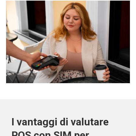
I vantaggi di valutare
POS con SIM per