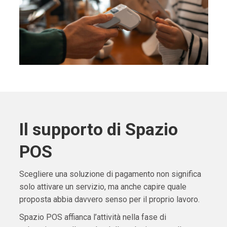
Il supporto di Spazio
POS
Scegliere una soluzione di pagamento non significa
solo attivare un servizio, ma anche capire quale
proposta abbia davvero senso per il proprio lavoro.
Spazio POS affianca l’attività nella fase di