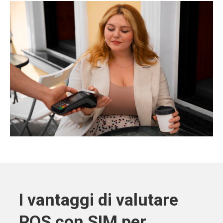
I vantaggi di valutare
POS con SIM per