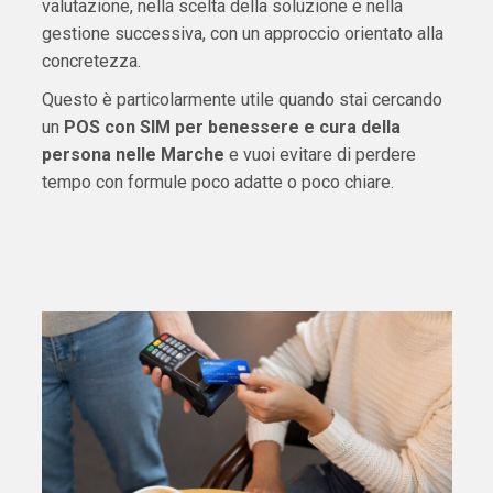
valutazione, nella scelta della soluzione e nella
gestione successiva, con un approccio orientato alla
concretezza.
Questo è particolarmente utile quando stai cercando
un
POS con SIM per benessere e cura della
persona nelle Marche
e vuoi evitare di perdere
tempo con formule poco adatte o poco chiare.