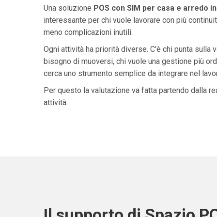
Una soluzione
POS con SIM per casa e arredo in 
interessante per chi vuole lavorare con più continuit
meno complicazioni inutili.
Ogni attività ha priorità diverse. C’è chi punta sulla 
bisogno di muoversi, chi vuole una gestione più ordi
cerca uno strumento semplice da integrare nel lavoro 
Per questo la valutazione va fatta partendo dalla rea
attività.
Il supporto di Spazio P