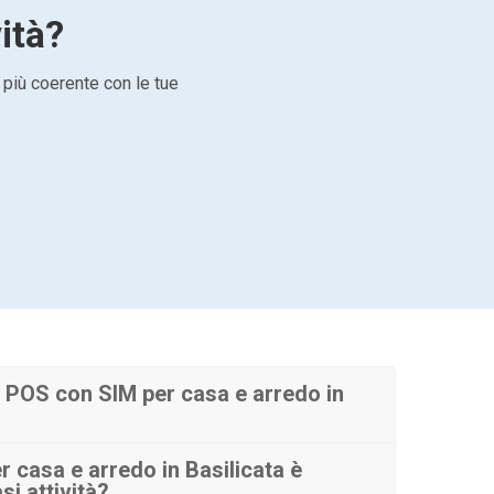
vità?
 più coerente con le tue
 POS con SIM per casa e arredo in
 casa e arredo in Basilicata è
si attività?