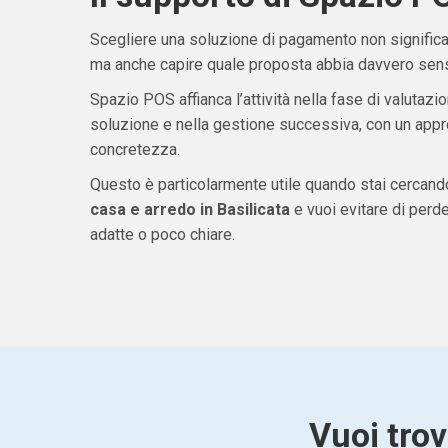
Scegliere una soluzione di pagamento non significa 
ma anche capire quale proposta abbia davvero senso
Spazio POS affianca l’attività nella fase di valutazio
soluzione e nella gestione successiva, con un appro
concretezza.
Questo è particolarmente utile quando stai cercan
casa e arredo in Basilicata
e vuoi evitare di per
adatte o poco chiare.
Vuoi trov