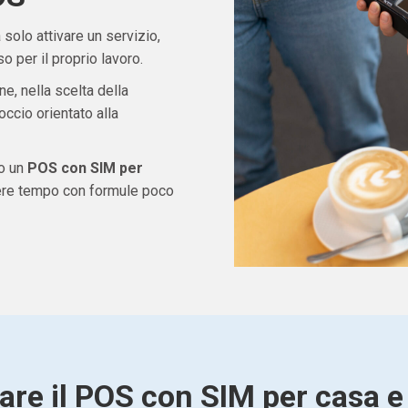
solo attivare un servizio,
 per il proprio lavoro.
ne, nella scelta della
ccio orientato alla
do un
POS con SIM per
dere tempo con formule poco
are il POS con SIM per casa e