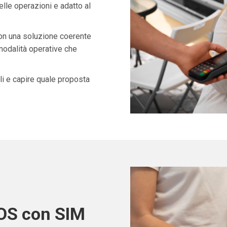
lle operazioni e adatto al
con una soluzione coerente
 modalità operative che
i e capire quale proposta
POS con SIM