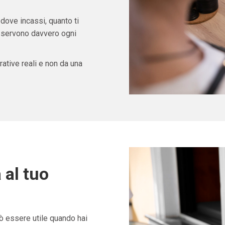
 dove incassi, quanto ti
ti servono davvero ogni
ative reali e non da una
 al tuo
 essere utile quando hai