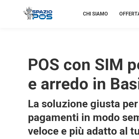
CHI SIAMO
OFFERT
POS con SIM p
e arredo in Bas
La soluzione giusta per 
pagamenti in modo sem
veloce e più adatto al t