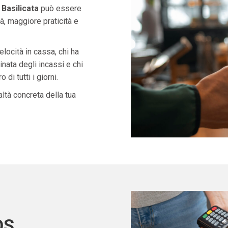
Basilicata
può essere
à, maggiore praticità e
velocità in cassa, chi ha
nata degli incassi e chi
di tutti i giorni.
ltà concreta della tua
OS