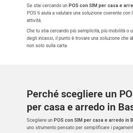
Se stai cercando un
POS con SIM per casa e arred
POS ti aiuta a valutare una soluzione coerente con l
attività.
Che tu stia cercando più semplicità, più mobilità o 
degli incassi, il punto è trovare una soluzione che 
non solo sulla carta.
Perché scegliere un P
per casa e arredo in Bas
Scegliere un
POS con SIM per casa e arredo in B
uno strumento pensato per semplificare i pagamenti 