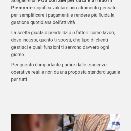
Scegliere un
POS con SIM per casa e arredo in
Piemonte
significa valutare uno strumento pensato
per semplificare i pagamenti e rendere più fluida la
gestione quotidiana dell’attività.
La scelta giusta dipende da più fattori: come lavori,
dove incassi, quanto ti sposti, che tipo di clienti
gestisci e quali funzioni ti servono davvero ogni
giorno.
Per questo è importante partire dalle esigenze
operative reali e non da una proposta standard uguale
per tutti.