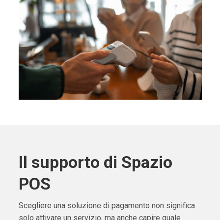
Il supporto di Spazio
POS
Scegliere una soluzione di pagamento non significa
solo attivare un servizio, ma anche capire quale