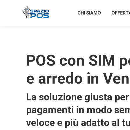
CHI SIAMO
OFFERT
POS con SIM p
e arredo in Ve
La soluzione giusta per 
pagamenti in modo sem
veloce e più adatto al t