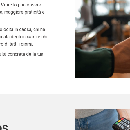
n Veneto
può essere
à, maggiore praticità e
velocità in cassa, chi ha
nata degli incassi e chi
di tutti i giorni.
ltà concreta della tua
OS