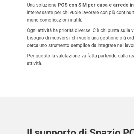
Una soluzione
POS con SIM per casa e arredo i
interessante per chi vuole lavorare con più continuit
meno complicazioni inutili.
Ogni attività ha priorità diverse. C’è chi punta sulla 
bisogno di muoversi, chi vuole una gestione più ordi
cerca uno strumento semplice da integrare nel lavoro 
Per questo la valutazione va fatta partendo dalla rea
attività.
Il supporto di Spazio P