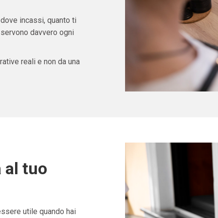
 dove incassi, quanto ti
ti servono davvero ogni
ative reali e non da una
 al tuo
ssere utile quando hai