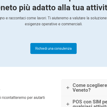
neto più adatto alla tua attivi
o e raccontaci come lavori. Ti aiuteremo a valutare la soluzione
esigenze operative e commerciali.
Richiedi una consulenza
à
Come scegliere
Veneto?
 ricontatteremo per aiutarti
POS con SIM per
qualsiasi attivi