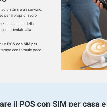
solo attivare un servizio,
 per il proprio lavoro.
ne, nella scelta della
ccio orientato alla
do un
POS con SIM per
e tempo con formule poco
are il POS con SIM per casa e