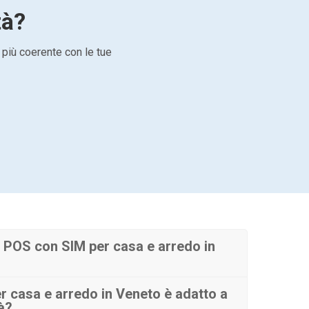
tà?
 più coerente con le tue
 POS con SIM per casa e arredo in
 casa e arredo in Veneto è adatto a
tà?