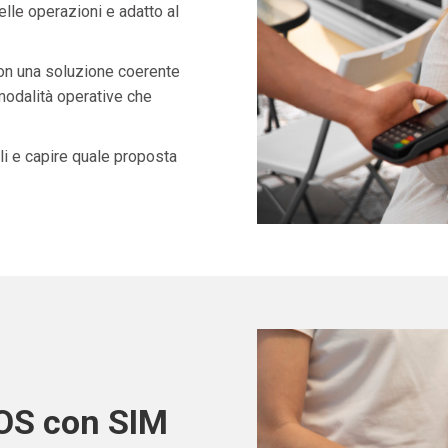
lle operazioni e adatto al
con una soluzione coerente
 modalità operative che
i e capire quale proposta
POS con SIM