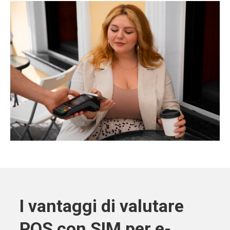
I vantaggi di valutare
POS con SIM per e-