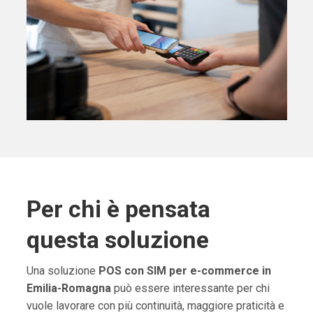
Per chi è pensata
questa soluzione
Una soluzione
POS con SIM per e-commerce in
Emilia-Romagna
può essere interessante per chi
vuole lavorare con più continuità, maggiore praticità e