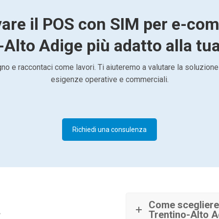
vare il POS con SIM per e-co
Alto Adige più adatto alla tua
o e raccontaci come lavori. Ti aiuteremo a valutare la soluzione
esigenze operative e commerciali.
Richiedi una consulenza
à
Come scegliere
Trentino-Alto 