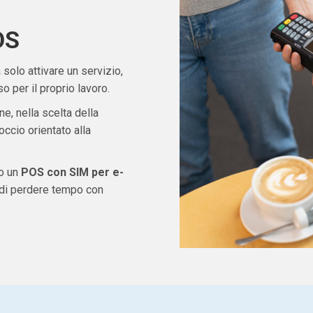
OS
solo attivare un servizio,
 per il proprio lavoro.
ne, nella scelta della
ccio orientato alla
do un
POS con SIM per e-
 di perdere tempo con