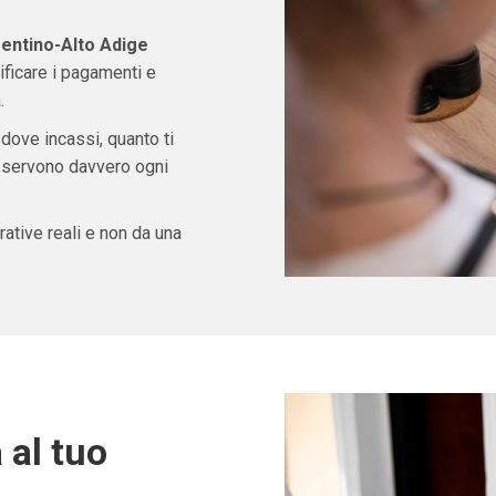
entino-Alto Adige
ficare i pagamenti e
.
 dove incassi, quanto ti
ti servono davvero ogni
ative reali e non da una
 al tuo