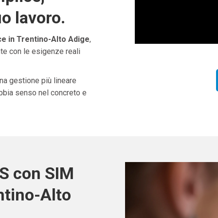
uo lavoro.
 in Trentino-Alto Adige
,
te con le esigenze reali
una gestione più lineare
abbia senso nel concreto e
OS con SIM
tino-Alto