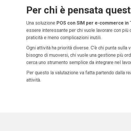
Per chi è pensata ques
Una soluzione
POS con SIM per e-commerce in T
essere interessante per chi vuole lavorare con più 
praticità e meno complicazioni inutili.
Ogni attività ha priorità diverse. C’è chi punta sulla 
bisogno di muoversi, chi vuole una gestione più ordi
cerca uno strumento semplice da integrare nel lavoro 
Per questo la valutazione va fatta partendo dalla rea
attività.