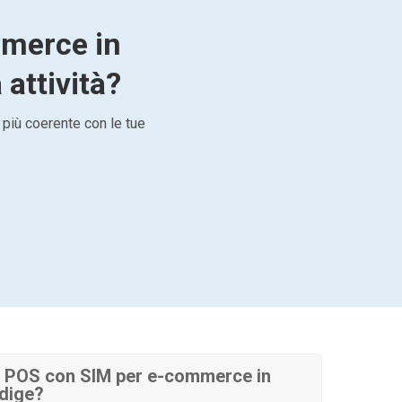
mmerce in
 attività?
 più coerente con le tue
 POS con SIM per e-commerce in
Adige?