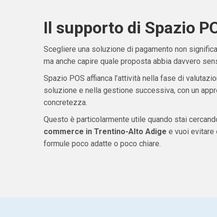
Il supporto di Spazio P
Scegliere una soluzione di pagamento non significa 
ma anche capire quale proposta abbia davvero senso
Spazio POS affianca l’attività nella fase di valutazio
soluzione e nella gestione successiva, con un appro
concretezza.
Questo è particolarmente utile quando stai cercan
commerce in Trentino-Alto Adige
e vuoi evitare
formule poco adatte o poco chiare.