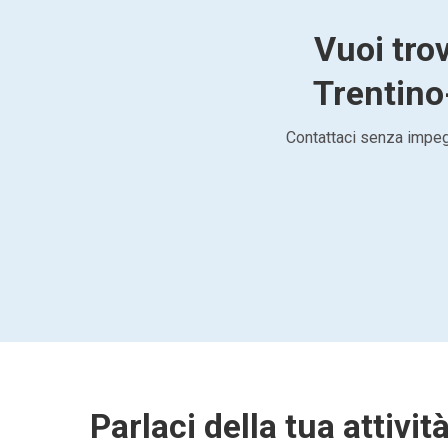
Vuoi tro
Trentino-
Contattaci senza impegn
Parlaci della tua attivit