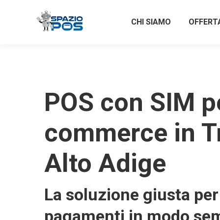
CHI SIAMO
OFFERT
POS con SIM pe
commerce in T
Alto Adige
La soluzione giusta per 
pagamenti in modo sem