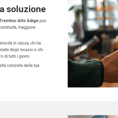
ta soluzione
rentino-Alto Adige
può
continuità, maggiore
velocità in cassa, chi ha
nata degli incassi e chi
di tutti i giorni.
ltà concreta della tua