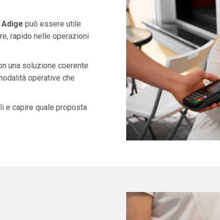
 Adige
può essere utile
e, rapido nelle operazioni
con una soluzione coerente
 modalità operative che
i e capire quale proposta