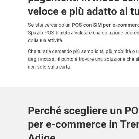
veloce e più adatto al t
Se stai cercando un
POS con SIM per e-commerce
Spazio POS ti aiuta a valutare una soluzione coeren
della tua attività.
Che tu stia cercando più semplicità, più mobilità o 
degli incassi, il punto è trovare una soluzione che 
non solo sulla carta.
Perché scegliere un P
per e-commerce in Tren
Adige